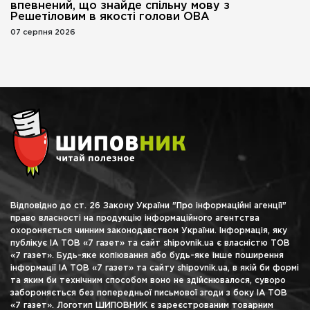
впевнений, що знайде спільну мову з
Решетіловим в якості голови ОВА
07 серпня 2026
Відповідно до ст. 26 Закону України "Про інформаційні агенції"
право власності на продукцію інформаційного агентства
охороняється чинним законодавством України. Інформація, яку
публікує ІА ТОВ «7 газет» та сайт shipovnik.ua є власністю ТОВ
«7 газет». Будь-яке копіювання або будь-яке інше поширення
інформації ІА ТОВ «7 газет» та сайту shipovnik.ua, в якій би формі
та яким би технічним способом воно не здійснювалося, суворо
забороняється без попередньої письмової згоди з боку ІА ТОВ
«7 газет». Логотип ШИПОВНИК є зареєстрованим товарним