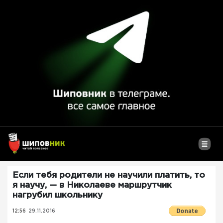
Если тебя родители не научили платить, то
я научу, — в Николаеве маршрутчик
нагрубил школьнику
12:56
29.11.2016