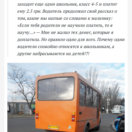
заходит еще один школьник, класс 4-5 и платит
ему 2.5 грн. Водитель продолжил свой рассказ о
том, какие мы наглые со словами к мальчику:
«Если тебя родители не научили платить, то я
научу…» — Мне не жалко тех денег, которые я
доплатила. Но правило одно для всех. Почему одни
водители спокойно относятся к школьникам, а
другие набрасываются на детей!?!