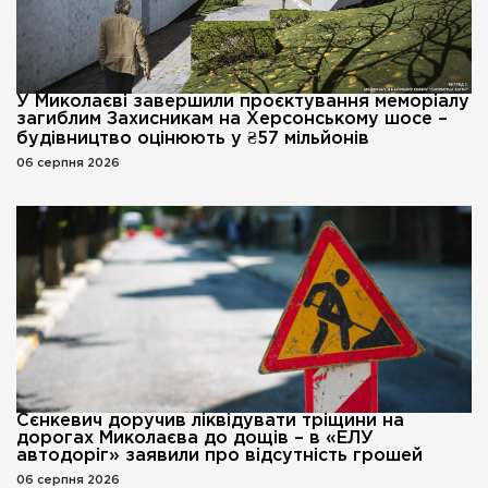
У Миколаєві завершили проєктування меморіалу
загиблим Захисникам на Херсонському шосе –
будівництво оцінюють у ₴57 мільйонів
06 серпня 2026
Сєнкевич доручив ліквідувати тріщини на
дорогах Миколаєва до дощів – в «ЕЛУ
автодоріг» заявили про відсутність грошей
06 серпня 2026