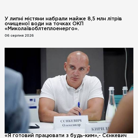
У липні містяни набрали майже 8,5 млн літрів
очищеної води на точках ОКП
«Миколаївоблтеплоенерго».
06 серпня 2026
«Я готовий працювати з будь-ким»,- Сєнкевич