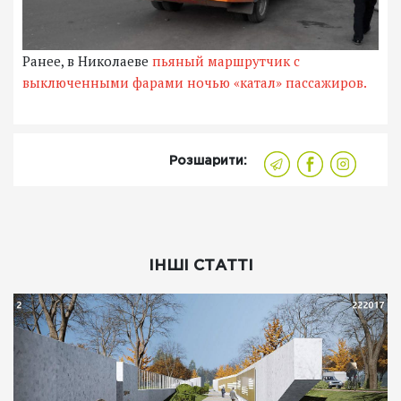
Ранее, в Николаеве
пьяный маршрутчик с
выключенными фарами ночью «катал» пассажиров.
Розшарити:
ІНШІ СТАТТІ