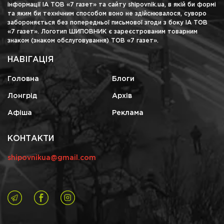
інформації ІА ТОВ «7 газет» та сайту shipovnik.ua, в якій би формі
та яким би технічним способом воно не здійснювалося, суворо
забороняється без попередньої письмової згоди з боку ІА ТОВ
«7 газет». Логотип ШИПОВНИК є зареєстрованим товарним
знаком (знаком обслуговування) ТОВ «7 газет».
НАВІГАЦІЯ
Головна
Блоги
Лонгрід
Архів
Афіша
Реклама
КОНТАКТИ
shipovnikua@gmail.com