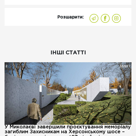
Розшарити:
ІНШІ СТАТТІ
У Миколаєві завершили проєктування меморіалу
загиблим Захисникам на Херсонському шосе –