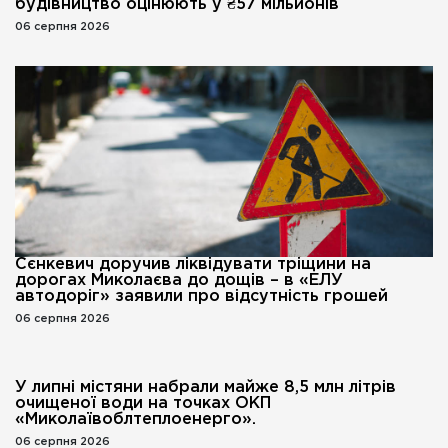
будівництво оцінюють у ₴57 мільйонів
06 серпня 2026
Сєнкевич доручив ліквідувати тріщини на
дорогах Миколаєва до дощів – в «ЕЛУ
автодоріг» заявили про відсутність грошей
06 серпня 2026
У липні містяни набрали майже 8,5 млн літрів
очищеної води на точках ОКП
«Миколаївоблтеплоенерго».
06 серпня 2026