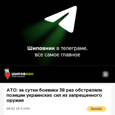
АТО: за сутки боевики 38 раз обстреляли
позиции украинских сил из запрещенного
оружия
08:32
29.11.2016