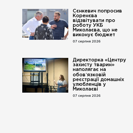
Сєнкевич попросив
Коренєва
відзвітувати про
роботу УКБ
Миколаєва, що не
виконує бюджет
07 серпня 2026
Директорка «Центру
захисту тварин»
наполягає на
обовʼязковій
реєстрації домашніх
улюбленців у
Миколаєві
07 серпня 2026