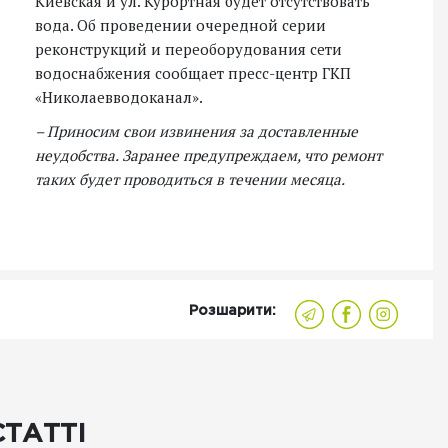
Киевская и ул. Курортная будет отсутствовать
вода. Об проведении очередной серии
реконструкций и переоборудования сети
водоснабжения сообщает пресс-центр ГКП
«Николаевводоканал».
– Приносим свои извинения за доставленные
неудобства. Заранее предупреждаем, что ремонт
таких будет проводиться в течении месяца.
Розшарити:
СТАТТІ