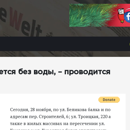
ется без воды, – проводится
Сегодня, 28 ноября, по ул. Беликова балка и по
адресам пер. Строителей, 6; ул. Троицкая, 220 а
также в жилых массивах на пересечении ул.