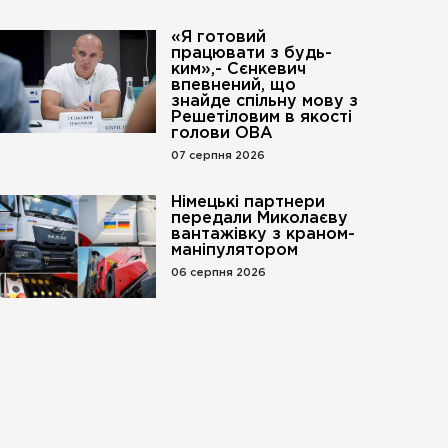
«Я готовий
працювати з будь-
ким»,- Сєнкевич
впевнений, що
знайде спільну мову з
Решетіловим в якості
голови ОВА
07 серпня 2026
Німецькі партнери
передали Миколаєву
вантажівку з краном-
маніпулятором
06 серпня 2026