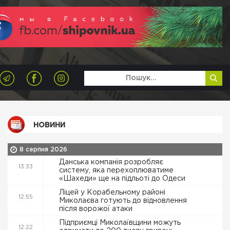
НОВИНИ
8 серпня 2026
Данська компанія розробляє
13:33
систему, яка перехоплюватиме
«Шахеди» ще на підльоті до Одеси
Ліцей у Корабельному районі
12:55
Миколаєва готують до відновлення
після ворожої атаки
Підприємці Миколаївщини можуть
12:22