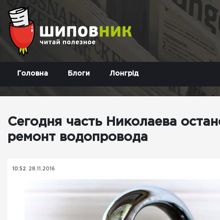
Головна
Блоги
Лонгрід
Сегодня часть Николаева остан
ремонт водопровода
10:52
28.11.2016