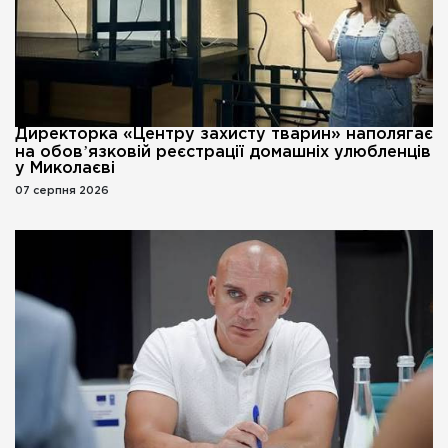
Директорка «Центру захисту тварин» наполягає
на обовʼязковій реєстрації домашніх улюбленців
у Миколаєві
07 серпня 2026