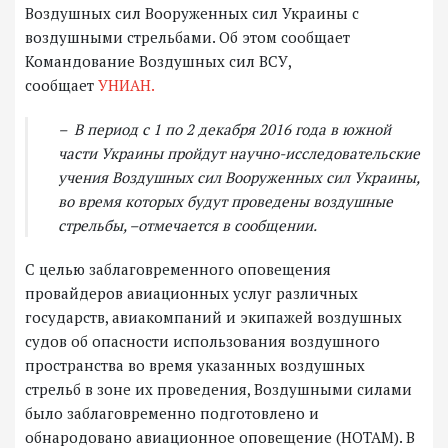
Воздушных сил Вооруженных сил Украины с
воздушными стрельбами. Об этом сообщает
Командование Воздушных сил ВСУ,
сообщает
УНИАН.
– В период с 1 по 2 декабря 2016 года в южной
части Украины пройдут научно-исследовательские
учения Воздушных сил Вооруженных сил Украины,
во время которых будут проведены воздушные
стрельбы, –отмечается в сообщении.
С целью заблаговременного оповещения
провайдеров авиационных услуг различных
государств, авиакомпаний и экипажей воздушных
судов об опасности использования воздушного
пространства во время указанных воздушных
стрельб в зоне их проведения, Воздушными силами
было заблаговременно подготовлено и
обнародовано авиационное оповещение (НОТАМ). В