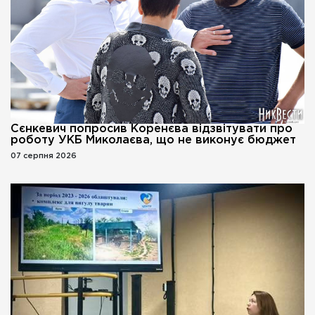
Сєнкевич попросив Коренєва відзвітувати про
роботу УКБ Миколаєва, що не виконує бюджет
07 серпня 2026