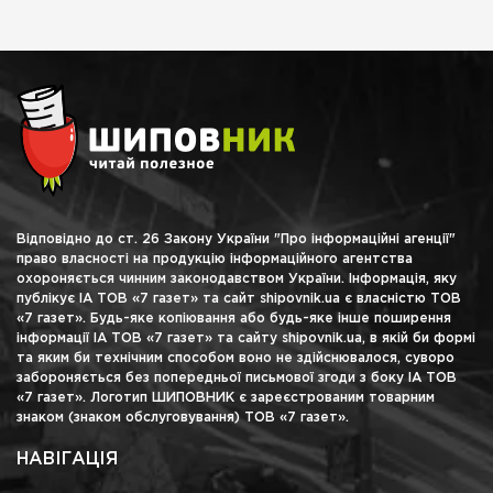
Відповідно до ст. 26 Закону України "Про інформаційні агенції"
право власності на продукцію інформаційного агентства
охороняється чинним законодавством України. Інформація, яку
публікує ІА ТОВ «7 газет» та сайт shipovnik.ua є власністю ТОВ
«7 газет». Будь-яке копіювання або будь-яке інше поширення
інформації ІА ТОВ «7 газет» та сайту shipovnik.ua, в якій би формі
та яким би технічним способом воно не здійснювалося, суворо
забороняється без попередньої письмової згоди з боку ІА ТОВ
«7 газет». Логотип ШИПОВНИК є зареєстрованим товарним
знаком (знаком обслуговування) ТОВ «7 газет».
НАВІГАЦІЯ