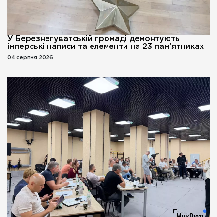
У Березнегуватській громаді демонтують
імперські написи та елементи на 23 пам’ятниках
04 серпня 2026