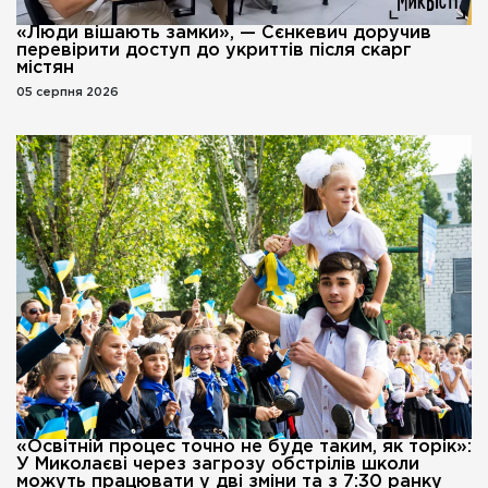
«Люди вішають замки», — Сєнкевич доручив
перевірити доступ до укриттів після скарг
містян
05 серпня 2026
«Освітній процес точно не буде таким, як торік»:
У Миколаєві через загрозу обстрілів школи
можуть працювати у дві зміни та з 7:30 ранку