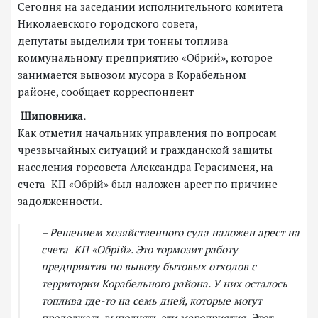
Сегодня на заседании исполнительного комитета
Николаевского городского совета,
депутаты выделили три тонны топлива
коммунальному предприятию «Обрий», которое
занимается вывозом мусора в Корабельном
районе, сообщает корреспондент
Шиповника.
Как отметил начальник управления по вопросам
чрезвычайных ситуаций и гражданской защиты
населения горсовета Александра Герасименя, на
счета КП «Обрій» был наложен арест по причине
задолженности.
– Решением хозяйственного суда наложен арест на
счета КП «Обрій». Это тормозит работу
предприятия по вывозу бытовых отходов с
территории Корабельного района. У них осталось
топлива где-то на семь дней, которые могут
продолжать выполнять эти мероприятия. Этот