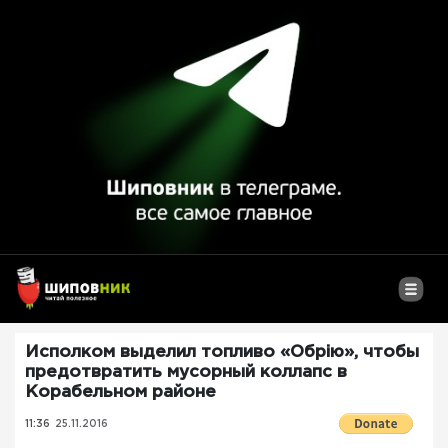
Исполком выделил топливо «Обрію», чтобы
предотвратить мусорный коллапс в
Корабельном районе
11:36
25.11.2016