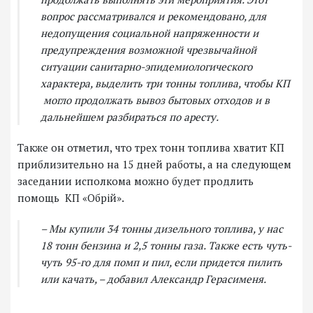
вопрос рассматривался и рекомендовано, для
недопущения социальной напряженности и
предупреждения возможной чрезвычайной
ситуации санитарно-эпидемиологического
характера, выделить три тонны топлива, чтобы КП
могло продолжать вывоз бытовых отходов и в
дальнейшем разбираться по аресту.
Также он отметил, что трех тонн топлива хватит КП
приблизительно на 15 дней работы, а на следующем
заседании исполкома можно будет продлить
помощь КП «Обрій».
– Мы купили 34 тонны дизельного топлива, у нас
18 тонн бензина и 2,5 тонны газа. Также есть чуть-
чуть 95-го для помп и пил, если придется пилить
или качать, – добавил Александр Герасименя.