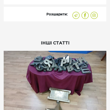
Розшарити:
ІНШІ СТАТТІ