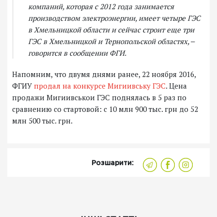
компаний, которая с 2012 года занимается
производством электроэнергии, имеет четыре ГЭС
в Хмельницкой области и сейчас строит еще три
ГЭС в Хмельницкой и Тернопольской областях, ‒
говорится в сообщении ФГИ.
Напомним, что двумя днями ранее, 22 ноября 2016,
ФГИУ
продал на конкурсе Мигиивську ГЭС
. Цена
продажи Мигиивськои ГЭС поднялась в 5 раз по
сравнению со стартовой: с 10 млн 900 тыс. грн до 52
млн 500 тыс. грн.
Розшарити: