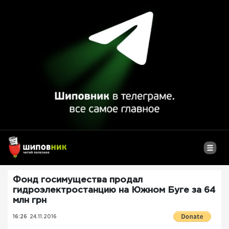
Фонд госимущества продал
гидроэлектростанцию на Южном Буге за 64
млн грн
16:26
24.11.2016