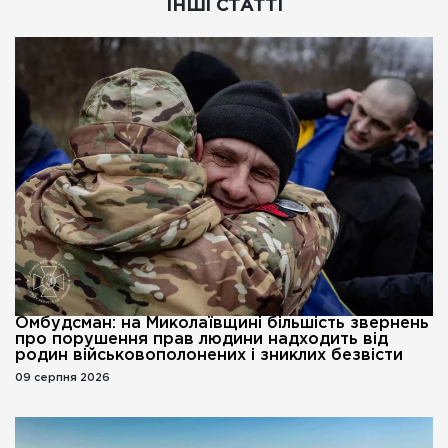
ІНШІ СТАТТІ
Омбудсман: на Миколаївщині більшість звернень
про порушення прав людини надходить від
родин військовополонених і зниклих безвісти
09 серпня 2026