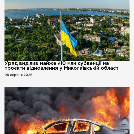
Уряд виділив майже ₴10 млн субвенції на
проєкти відновлення у Миколаївській області
08 серпня 2026