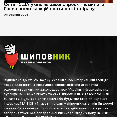
Сенат США ухвалив законопроєкт покійного
Грема щодо санкцій проти росії та Ірану
08 серпня 2026
Відповідно до ст. 26 Закону України "Про інформаційні агенції"
право власності на продукцію інформаційного агентства
охороняється чинним законодавством України. Інформація, яку
публікує ІА ТОВ «7 газет» та сайт shipovnik.ua є власністю ТОВ
«7 газет». Будь-яке копіювання або будь-яке інше поширення
інформації ІА ТОВ «7 газет» та сайту shipovnik.ua, в якій би формі
та яким би технічним способом воно не здійснювалося, суворо
забороняється без попередньої письмової згоди з боку ІА ТОВ