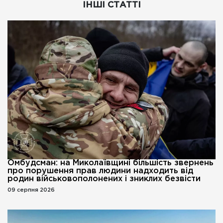
ІНШІ СТАТТІ
Омбудсман: на Миколаївщині більшість звернень
про порушення прав людини надходить від
родин військовополонених і зниклих безвісти
09 серпня 2026