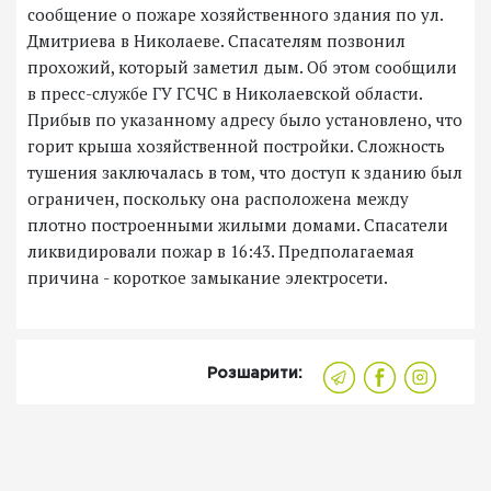
сообщение о пожаре хозяйственного здания по ул.
Дмитриева в Николаеве. Спасателям позвонил
прохожий, который заметил дым. Об этом сообщили
в пресс-службе ГУ ГСЧС в Николаевской области.
Прибыв по указанному адресу было установлено, что
горит крыша хозяйственной постройки. Сложность
тушения заключалась в том, что доступ к зданию был
ограничен, поскольку она расположена между
плотно построенными жилыми домами. Спасатели
ликвидировали пожар в 16:43. Предполагаемая
причина - короткое замыкание электросети.
Розшарити: