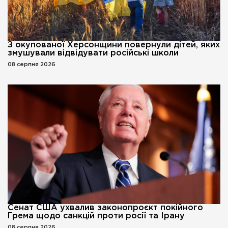
З окупованої Херсонщини повернули дітей, яких
змушували відвідувати російські школи
08 серпня 2026
Сенат США ухвалив законопроєкт покійного
Грема щодо санкцій проти росії та Ірану
08 серпня 2026