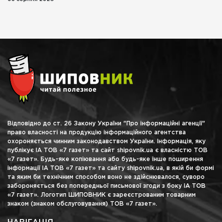
Відповідно до ст. 26 Закону України "Про інформаційні агенції"
право власності на продукцію інформаційного агентства
охороняється чинним законодавством України. Інформація, яку
публікує ІА ТОВ «7 газет» та сайт shipovnik.ua є власністю ТОВ
«7 газет». Будь-яке копіювання або будь-яке інше поширення
інформації ІА ТОВ «7 газет» та сайту shipovnik.ua, в якій би формі
та яким би технічним способом воно не здійснювалося, суворо
забороняється без попередньої письмової згоди з боку ІА ТОВ
«7 газет». Логотип ШИПОВНИК є зареєстрованим товарним
знаком (знаком обслуговування) ТОВ «7 газет».