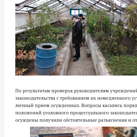
По результатам проверок руководителям учреждени
законодательства с требованием их немедленного у
личный прием осужденных. Вопросы касались поряд
положений уголовного процессуального законодател
осуждены получили обстоятельные разъяснения и от