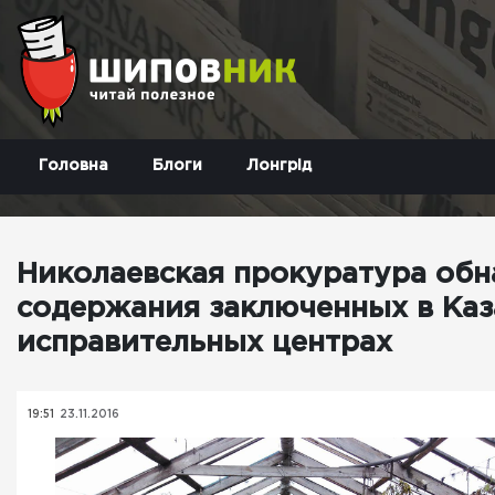
Головна
Блоги
Лонгрід
Николаевская прокуратура об
содержания заключенных в Каз
исправительных центрах
19:51
23.11.2016