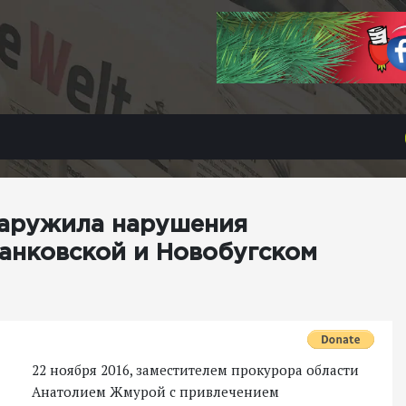
наружила нарушения
анковской и Новобугском
22 ноября 2016, заместителем прокурора области
Анатолием Жмурой с привлечением