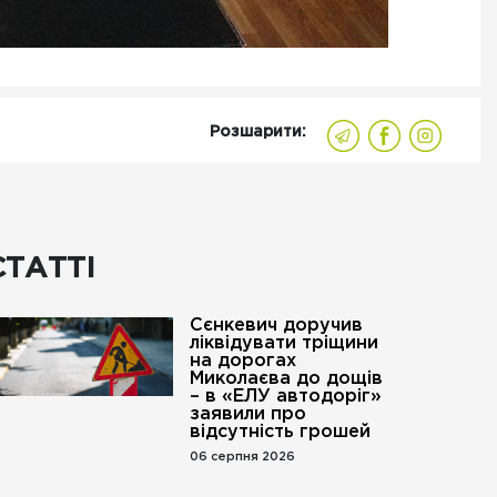
Розшарити:
СТАТТІ
Сєнкевич доручив
ліквідувати тріщини
на дорогах
Миколаєва до дощів
– в «ЕЛУ автодоріг»
заявили про
відсутність грошей
06 серпня 2026