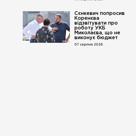
Сєнкевич попросив
Коренєва
відзвітувати про
роботу УКБ
Миколаєва, що не
виконує бюджет
07 серпня 2026