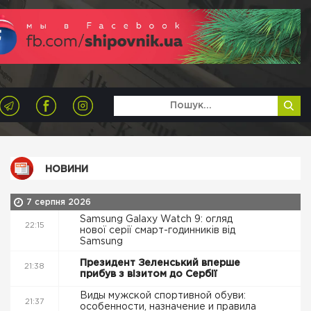
НОВИНИ
7 серпня 2026
Samsung Galaxy Watch 9: огляд
22:15
нової серії смарт-годинників від
Samsung
Президент Зеленський вперше
21:38
прибув з візитом до Сербії
Виды мужской спортивной обуви:
21:37
особенности, назначение и правила