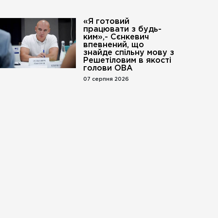
«Я готовий
працювати з будь-
ким»,- Сєнкевич
впевнений, що
знайде спільну мову з
Решетіловим в якості
голови ОВА
07 серпня 2026