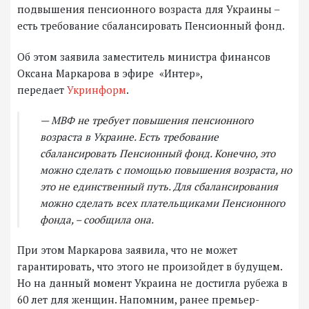
подвышения пенсионного возраста для Украины –
есть требование сбалансировать Пенсионный фонд.
Об этом заявила заместитель министра финансов
Оксана Маркарова в эфире «Интер»,
передает
Укринформ
.
— МВФ не требует повышения пенсионного
возраста в Украине. Есть требование
сбалансировать Пенсионный фонд. Конечно, это
можно сделать с помощью повышения возраста, но
это не единственный путь. Для сбалансирования
можно сделать всех плательщиками Пенсионного
фонда, – сообщила она.
При этом Маркарова заявила, что не может
гарантировать, что этого не произойдет в будущем.
Но на данный момент Украина не достигла рубежа в
60 лет для женщин. Напомним, ранее премьер-