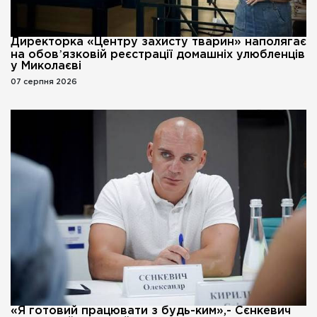
Директорка «Центру захисту тварин» наполягає
на обовʼязковій реєстрації домашніх улюбленців
у Миколаєві
07 серпня 2026
«Я готовий працювати з будь-ким»,- Сєнкевич