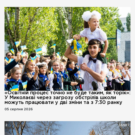
«Освітній процес точно не буде таким, як торік»:
У Миколаєві через загрозу обстрілів школи
можуть працювати у дві зміни та з 7:30 ранку
05 серпня 2026