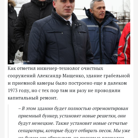
Как отметил инженер-технолог очистных
сооружений Александр Мащенко, здание грабельной
и приемной камеры было построено еще в далеком
1973 году, но с тех пор там ни разу не проводили
капитальный ремонт.
– В этом здании будет полностью отремонтирован
приемный бункер, установят новые решетки, они
будут немецкие. Также установят новые сетчатые
сепараторы, которые будут отбирать песок. Мы уже
не будем его сбрасывать на песковые площадки,