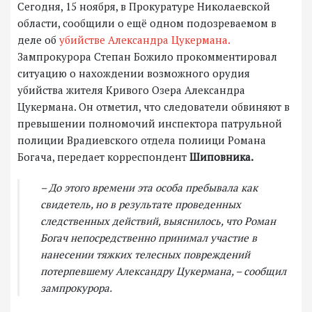
Сегодня, 15 ноября, в Прокуратуре Николаевской
области, сообщили о ещё одном подозреваемом в
деле об
убийстве Александра Цукермана.
Зампрокурора Степан Божило прокомментировал
ситуацию о нахождении возможного орудия
убийства жителя Кривого Озера Александра
Цукермана. Он отметил, что следователи обвиняют в
превышении полномочий инспектора патрульной
полиции Врадиевского отдела полиици Романа
Богача, передает корреспондент
Шиповника.
– До этого времени эта особа пребывала как
свидетель, но в результате проведенных
следственных действий, выяснилось, что Роман
Богач непосредственно принимал участие в
нанесении тяжких телесных повреждений
потерпевшему Александру Цукермана, – сообщил
зампрокурора.