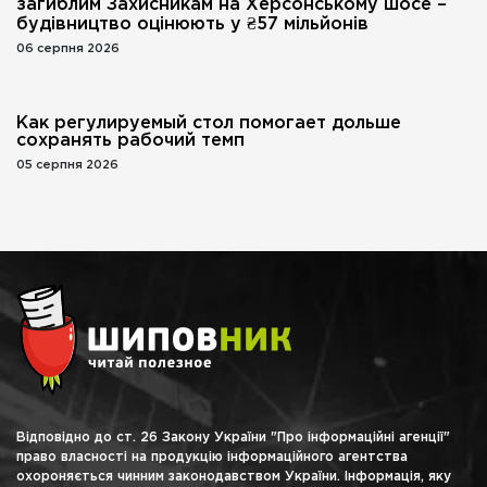
загиблим Захисникам на Херсонському шосе –
будівництво оцінюють у ₴57 мільйонів
06 серпня 2026
Как регулируемый стол помогает дольше
сохранять рабочий темп
05 серпня 2026
Відповідно до ст. 26 Закону України "Про інформаційні агенції"
право власності на продукцію інформаційного агентства
охороняється чинним законодавством України. Інформація, яку