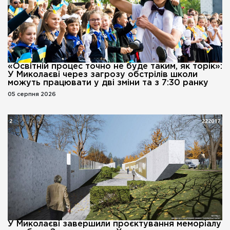
«Освітній процес точно не буде таким, як торік»:
У Миколаєві через загрозу обстрілів школи
можуть працювати у дві зміни та з 7:30 ранку
05 серпня 2026
У Миколаєві завершили проєктування меморіалу