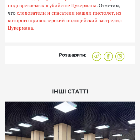
подозреваемых в убийстве Цукермана
. Отметим,
что
следователи и спасатели нашли пистолет, из
которого кривоозерский полицейский застрелил
Цукермана.
Розшарити:
ІНШІ СТАТТІ