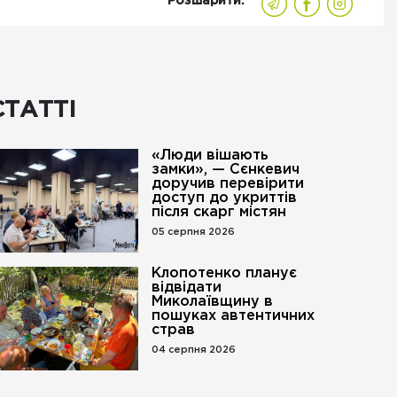
Розшарити:
СТАТТІ
«Люди вішають
замки», — Сєнкевич
доручив перевірити
доступ до укриттів
після скарг містян
05 серпня 2026
Клопотенко планує
відвідати
Миколаївщину в
пошуках автентичних
страв
04 серпня 2026