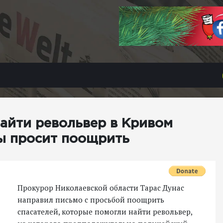
найти револьвер в Кривом
ы просит поощрить
Прокурор Николаевской области Тарас Дунас
направил письмо с просьбой поощрить
спасателей, которые помогли найти револьвер,