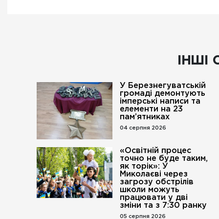
ІНШІ 
У Березнегуватській
громаді демонтують
імперські написи та
елементи на 23
пам’ятниках
04 серпня 2026
«Освітній процес
точно не буде таким,
як торік»: У
Миколаєві через
загрозу обстрілів
школи можуть
працювати у дві
зміни та з 7:30 ранку
05 серпня 2026