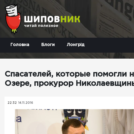
Головна
Блоги
Лонгрід
Спасателей, которые помогли 
Озере, прокурор Николаевщин
22:32
14.11.2016