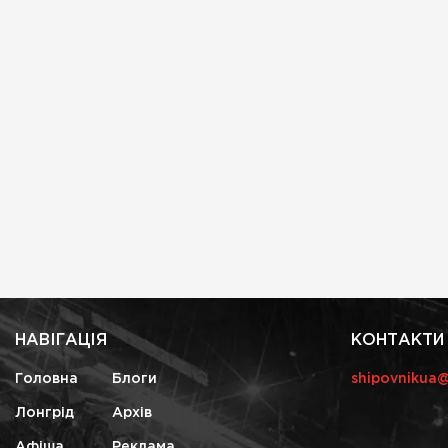
НАВІГАЦІЯ
КОНТАКТИ
Головна
Блоги
shipovnikua
Лонгрід
Архів
Афіша
Реклама