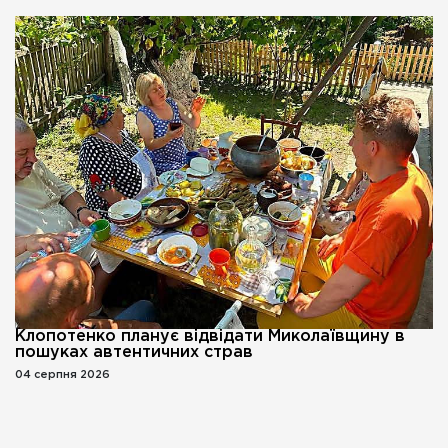
Клопотенко планує відвідати Миколаївщину в
пошуках автентичних страв
04 серпня 2026