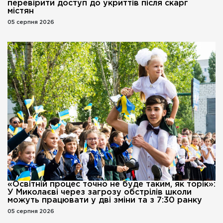
перевірити доступ до укриттів після скарг
містян
05 серпня 2026
«Освітній процес точно не буде таким, як торік»:
У Миколаєві через загрозу обстрілів школи
можуть працювати у дві зміни та з 7:30 ранку
05 серпня 2026