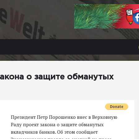
закона о защите обманутых
Президент Петр Порошенко внес в Верховную
Раду проект закона о защите обманутых
вкладчиков банков. Об этом сообщает