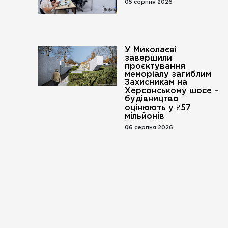
05 серпня 2026
У Миколаєві
завершили
проєктування
меморіалу загиблим
Захисникам на
Херсонському шосе –
будівництво
оцінюють у ₴57
мільйонів
06 серпня 2026