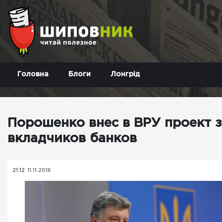
Головна
Блоги
Лонгрід
Порошенко внес в ВРУ проект 
вкладчиков банков
21:12
11.11.2016