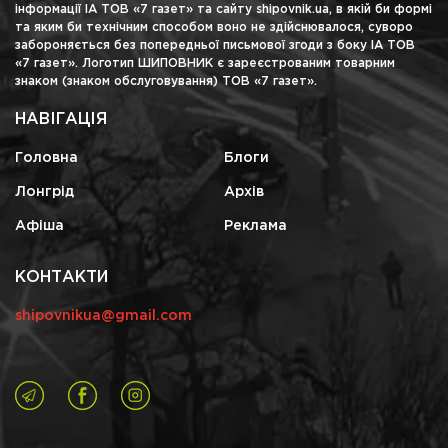
інформації ІА ТОВ «7 газет» та сайту shipovnik.ua, в якій би формі
та яким би технічним способом воно не здійснювалося, суворо
забороняється без попередньої письмової згоди з боку ІА ТОВ
«7 газет». Логотип ШИПОВНИК є зареєстрованим товарним
знаком (знаком обслуговування) ТОВ «7 газет».
НАВІГАЦІЯ
Головна
Блоги
Лонгрід
Архів
Афіша
Реклама
КОНТАКТИ
shipovnikua@gmail.com