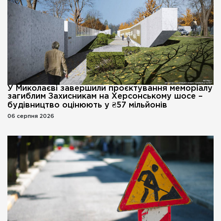
У Миколаєві завершили проєктування меморіалу
загиблим Захисникам на Херсонському шосе –
будівництво оцінюють у ₴57 мільйонів
06 серпня 2026