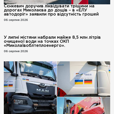
Сєнкевич доручив ліквідувати тріщини на
дорогах Миколаєва до дощів – в «ЕЛУ
автодоріг» заявили про відсутність грошей
06 серпня 2026
У липні містяни набрали майже 8,5 млн літрів
очищеної води на точках ОКП
«Миколаївоблтеплоенерго».
06 серпня 2026