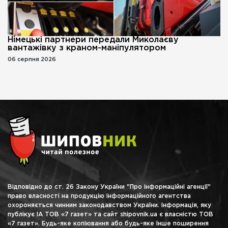
Німецькі партнери передали Миколаєву
вантажівку з краном-маніпулятором
06 серпня 2026
Відповідно до ст. 26 Закону України "Про інформаційні агенції"
право власності на продукцію інформаційного агентства
охороняється чинним законодавством України. Інформація, яку
публікує ІА ТОВ «7 газет» та сайт shipovnik.ua є власністю ТОВ
«7 газет». Будь-яке копіювання або будь-яке інше поширення