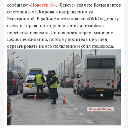
сообщают
«Новости-N»
. «Лексус» ехал по Космонавтов
со стороны ул. Кирова в направлении ул.
Электронной. В районе автозаправки «ОККО» дорогу
слева на право по ходу движения автомобиля
перебегал пешеход. Он появился перед бампером
Lexus неожиданно, поэтому водитель не успел
отреагировать на его появление и сбил пешехода.