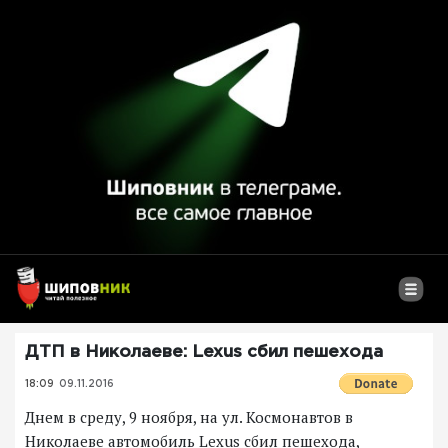
ДТП в Николаеве: Lexus сбил пешехода
18:09
09.11.2016
Днем в среду, 9 ноября, на ул. Космонавтов в
Николаеве автомобиль Lexus сбил пешехода,