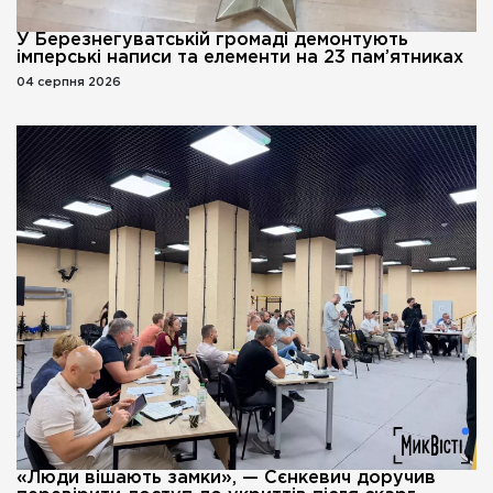
У Березнегуватській громаді демонтують
імперські написи та елементи на 23 пам’ятниках
04 серпня 2026
«Люди вішають замки», — Сєнкевич доручив