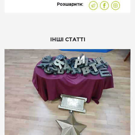
Розшарити:
ІНШІ СТАТТІ