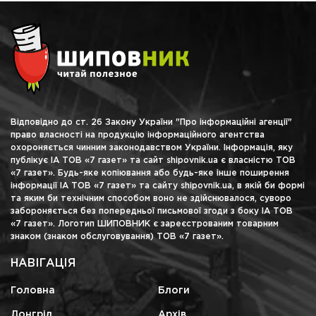
Відповідно до ст. 26 Закону України "Про інформаційні агенції"
право власності на продукцію інформаційного агентства
охороняється чинним законодавством України. Інформація, яку
публікує ІА ТОВ «7 газет» та сайт shipovnik.ua є власністю ТОВ
«7 газет». Будь-яке копіювання або будь-яке інше поширення
інформації ІА ТОВ «7 газет» та сайту shipovnik.ua, в якій би формі
та яким би технічним способом воно не здійснювалося, суворо
забороняється без попередньої письмової згоди з боку ІА ТОВ
«7 газет». Логотип ШИПОВНИК є зареєстрованим товарним
знаком (знаком обслуговування) ТОВ «7 газет».
НАВІГАЦІЯ
Головна
Блоги
Лонгрід
Архів