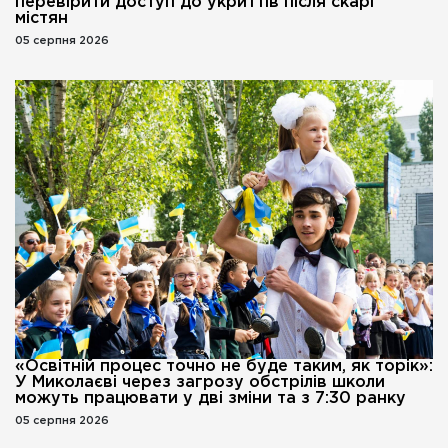
перевірити доступ до укриттів після скарг
містян
05 серпня 2026
«Освітній процес точно не буде таким, як торік»:
У Миколаєві через загрозу обстрілів школи
можуть працювати у дві зміни та з 7:30 ранку
05 серпня 2026