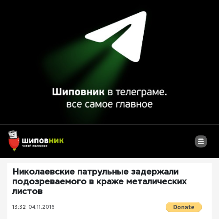
Николаевские патрульные задержали
подозреваемого в краже металических
листов
13:32
04.11.2016