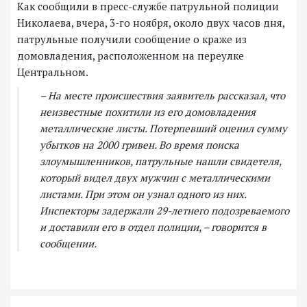
Как сообщили в пресс-службе патрульной полиции
Николаева, вчера, 3-го ноября, около двух часов дня,
патрульные получили сообщение о краже из
домовладения, расположенном на переулке
Центральном.
– На месте происшествия заявитель рассказал, что
неизвестные похитили из его домовладения
металлические листы. Потерпевший оценил сумму
убытков на 2000 гривен. Во время поиска
злоумышленников, патрульные нашли свидетеля,
который видел двух мужчин с металлическими
листами. При этом он узнал одного из них.
Инспекторы задержали 29-летнего подозреваемого
и доставили его в отдел полиции, – говорится в
сообщении.