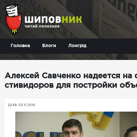
Головна
Блоги
Лонгрід
Алексей Савченко надеется на
стивидоров для постройки объ
22:59
03.11.2016