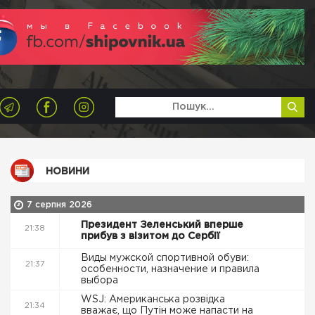
НОВИНИ
7 серпня 2026
Президент Зеленський вперше
21:38
прибув з візитом до Сербії
Виды мужской спортивной обуви:
21:37
особенности, назначение и правила
выбора
WSJ: Американська розвідка
21:34
вважає, що Путін може напасти на