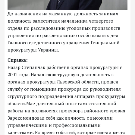
До назначения на указанную должность занимал
должность заместителя начальника четвертого
отдела по расследованию уголовных производств
управления по расследованию особо важных дел
Главного следственного управления Генеральной
прокуратуры Украины.
Справка:
Назар Степанчак работает в органах прокуратуры с
2001 года. Начал свою трудовую деятельность в
органах прокуратуры Львовской области, прошел
службу от помощника прокурора до руководителя
структурного подразделения аппарата прокуратуры
области.Мае длительный опыт самостоятельной
работы на должностях прокурора районного уровня.
Зарекомендовал себя как личность с высокими
управленческими и профессиональными
качествами. Во время событий, которые имели место