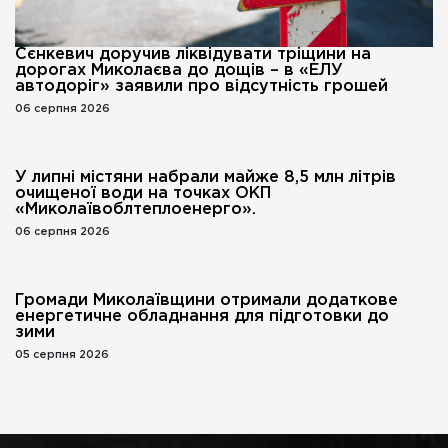
Сєнкевич доручив ліквідувати тріщини на
дорогах Миколаєва до дощів – в «ЕЛУ
автодоріг» заявили про відсутність грошей
06 серпня 2026
У липні містяни набрали майже 8,5 млн літрів
очищеної води на точках ОКП
«Миколаївоблтеплоенерго».
06 серпня 2026
Громади Миколаївщини отримали додаткове
енергетичне обладнання для підготовки до
зими
05 серпня 2026