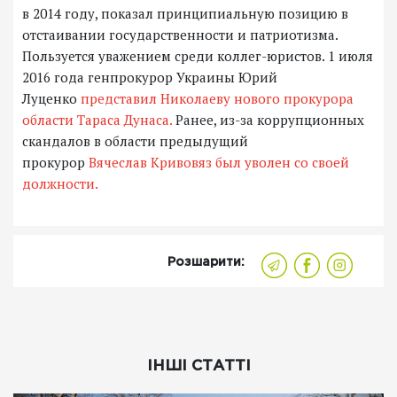
в 2014 году, показал принципиальную позицию в
отстаивании государственности и патриотизма.
Пользуется уважением среди коллег-юристов. 1 июля
2016 года генпрокурор Украины Юрий
Луценко
представил Николаеву нового прокурора
области Тараса Дунаса.
Ранее, из-за коррупционных
скандалов в области предыдущий
прокурор
Вячеслав Кривовяз был уволен со своей
должности.
Розшарити:
ІНШІ СТАТТІ