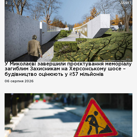
У Миколаєві завершили проєктування меморіалу
загиблим Захисникам на Херсонському шосе –
будівництво оцінюють у ₴57 мільйонів
06 серпня 2026