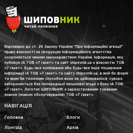
Відповідно до ст. 26 Закону України "Про інформаційні агенції"
право власності на продукцію інформаційного агентства
охороняється чинним законодавством України. Інформація, яку
публікує ІА ТОВ «7 газет» та сайт shipovnik.ua є власністю ТОВ
«7 газет». Будь-яке копіювання або будь-яке інше поширення
інформації ІА ТОВ «7 газет» та сайту shipovnik.ua, в якій би формі
та яким би технічним способом воно не здійснювалося, суворо
забороняється без попередньої письмової згоди з боку ІА ТОВ
«7 газет». Логотип ШИПОВНИК є зареєстрованим товарним
знаком (знаком обслуговування) ТОВ «7 газет».
НАВІГАЦІЯ
Головна
Блоги
Лонгрід
Архів