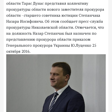
области Тарас Дунас представил коллективу
прокуратуры области нового заместителя прокурора
области - старшего советника юстиции Степанчака
Назара Иосифовича. Об этом сообщает пресс-служба
прокуратуры Николаевской области. Отмечается, что
на должность Назар Степанчак был назначен по
представлению прокурора области приказом
Генерального прокурора Украины Ю.Луценко 25
октября 2016.