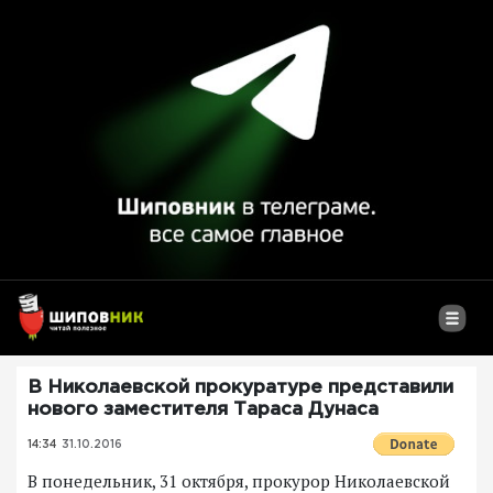
В Николаевской прокуратуре представили
нового заместителя Тараса Дунаса
14:34
31.10.2016
В понедельник, 31 октября, прокурор Николаевской