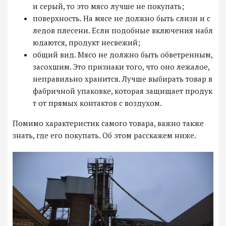
и серый, то это мясо лучше не покупать;
поверхность. На мясе не должно быть слизи и с
ледов плесени. Если подобные включения набл
юдаются, продукт несвежий;
общий вид. Мясо не должно быть обветренным,
засохшим. Это признаки того, что оно лежалое,
неправильно хранится. Лучше выбирать товар в
фабричной упаковке, которая защищает продук
т от прямых контактов с воздухом.
Помимо характеристик самого товара, важно также
знать, где его покупать. Об этом расскажем ниже.