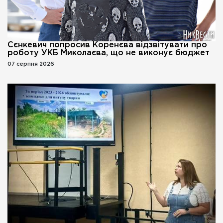
Сєнкевич попросив Коренєва відзвітувати про
роботу УКБ Миколаєва, що не виконує бюджет
07 серпня 2026