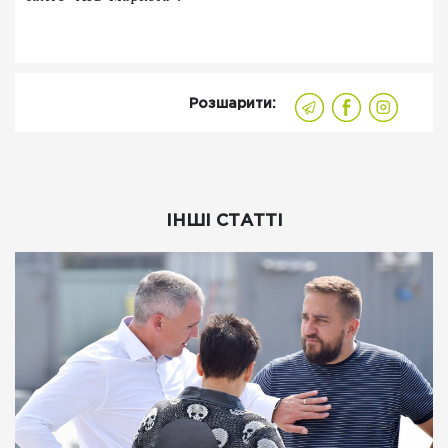
Розшарити:
ІНШІ СТАТТІ