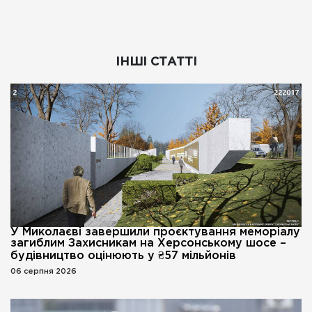
ІНШІ СТАТТІ
У Миколаєві завершили проєктування меморіалу
загиблим Захисникам на Херсонському шосе –
будівництво оцінюють у ₴57 мільйонів
06 серпня 2026