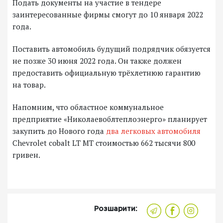
Подать документы на участие в тендере
заинтересованные фирмы смогут до 10 января 2022
года.
Поставить автомобиль будущий подрядчик обязуется
не позже 30 июня 2022 года. Он также должен
предоставить официальную трёхлетнюю гарантию
на товар.
Напомним, что областное коммунальное
предприятие «Николаевоблтеплоэнерго» планирует
закупить до Нового года
два легковых автомобиля
Chevrolet cobalt LT MT
стоимостью 662 тысячи 800
гривен.
Розшарити: