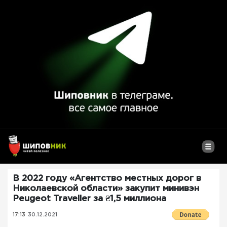
В 2022 году «Агентство местных дорог в
Николаевской области» закупит минивэн
Peugeot Traveller за ₴1,5 миллиона
17:13
30.12.2021