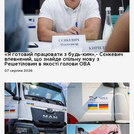
«Я готовий працювати з будь-ким»,- Сєнкевич
впевнений, що знайде спільну мову з
Решетіловим в якості голови ОВА
07 серпня 2026