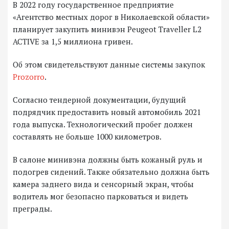
В 2022 году государственное предприятие
«Агентство местных дорог в Николаевской области»
планирует закупить минивэн Peugeot Traveller L2
ACTIVE за 1,5 миллиона гривен.
Об этом свидетельствуют данные системы закупок
Prozorro
.
Согласно тендерной документации, будущий
подрядчик предоставить новый автомобиль 2021
года выпуска. Технологический пробег должен
составлять не больше 1000 километров.
В салоне минивэна должны быть кожаный руль и
подогрев сидений. Также обязательно должна быть
камера заднего вида и сенсорный экран, чтобы
водитель мог безопасно парковаться и видеть
преграды.