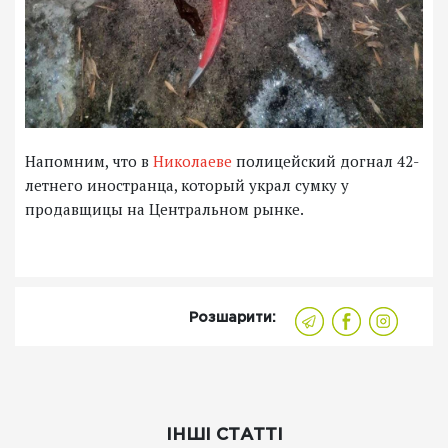
Напомним, что в
Николаеве
полицейский догнал 42-
летнего иностранца, который украл сумку у
продавщицы на Центральном рынке.
Розшарити:
ІНШІ СТАТТІ