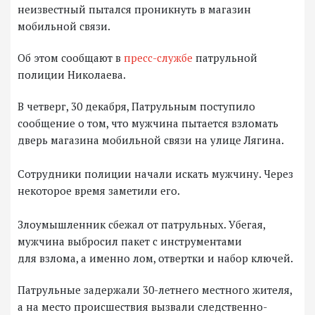
неизвестный пытался проникнуть в магазин
мобильной связи.
Об этом сообщают в
пресс-службе
патрульной
полиции Николаева.
В четверг, 30 декабря, Патрульным поступило
сообщение о том, что мужчина пытается взломать
дверь магазина мобильной связи на улице Лягина.
Сотрудники полиции начали искать мужчину. Через
некоторое время заметили его.
Злоумышленник сбежал от патрульных. Убегая,
мужчина выбросил пакет с инструментами
для взлома, а именно лом, отвертки и набор ключей.
Патрульные задержали 30-летнего местного жителя,
а на место происшествия вызвали следственно-