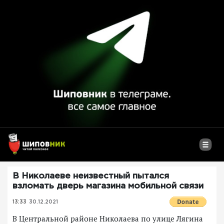
В Николаеве неизвестный пытался
взломать дверь магазина мобильной связи
13:33
30.12.2021
В Центральной районе Николаева по улице Лягина