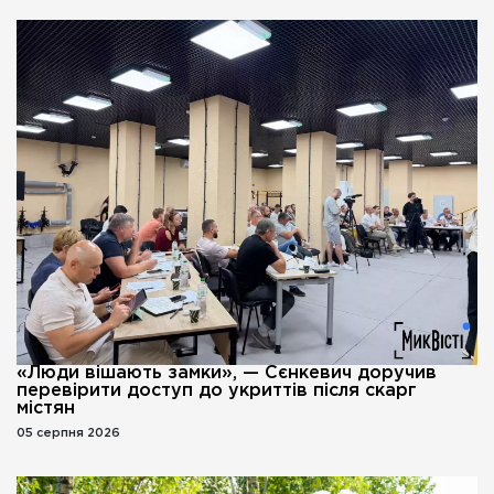
«Люди вішають замки», — Сєнкевич доручив
перевірити доступ до укриттів після скарг
містян
05 серпня 2026