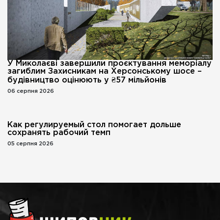
У Миколаєві завершили проєктування меморіалу
загиблим Захисникам на Херсонському шосе –
будівництво оцінюють у ₴57 мільйонів
06 серпня 2026
Как регулируемый стол помогает дольше
сохранять рабочий темп
05 серпня 2026