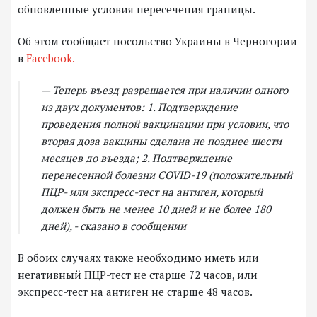
обновленные условия пересечения границы.
Об этом сообщает посольство Украины в Черногории
в
Facebook.
— Теперь въезд разрешается при наличии одного
из двух документов: 1. Подтверждение
проведения полной вакцинации при условии, что
вторая доза вакцины сделана не позднее шести
месяцев до въезда; 2. Подтверждение
перенесенной болезни COVID-19 (положительный
ПЦР- или экспресс-тест на антиген, который
должен быть не менее 10 дней и не более 180
дней), - сказано в сообщении
В обоих случаях также необходимо иметь или
негативный ПЦР-тест не старше 72 часов, или
экспресс-тест на антиген не старше 48 часов.