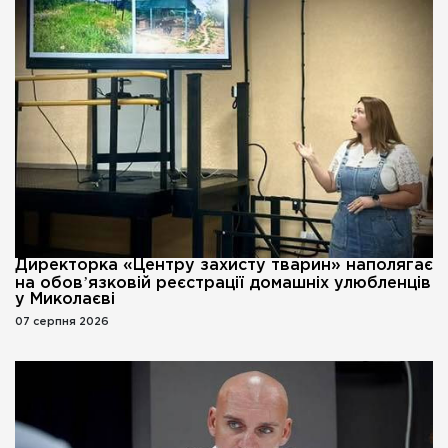
Директорка «Центру захисту тварин» наполягає
на обовʼязковій реєстрації домашніх улюбленців
у Миколаєві
07 серпня 2026