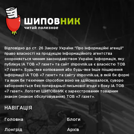
Відповідно до ст. 26 Закону України "Про інформаційні агенції"
право власності на продукцію інформаційного агентства
охороняється чинним законодавством України. Інформація, яку
публікує ІА ТОВ «7 газет» та сайт shipovnik.ua є власністю ТОВ
«7 газет». Будь-яке копіювання або будь-яке інше поширення
інформації ІА ТОВ «7 газет» та сайту shipovnik.ua, в якій би формі
та яким би технічним способом воно не здійснювалося, суворо
забороняється без попередньої письмової згоди з боку ІА ТОВ
«7 газет». Логотип ШИПОВНИК є зареєстрованим товарним
знаком (знаком обслуговування) ТОВ «7 газет».
НАВІГАЦІЯ
Головна
Блоги
Лонгрід
Архів