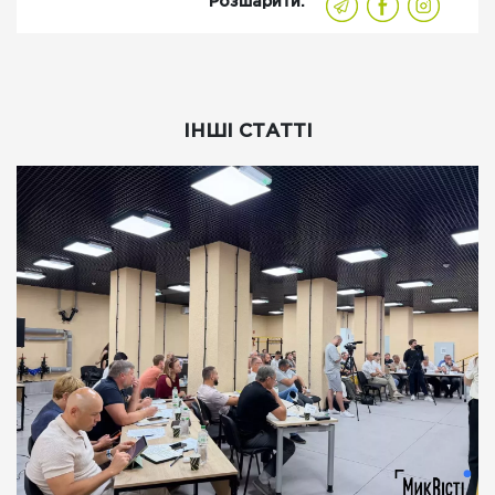
Розшарити:
ІНШІ СТАТТІ