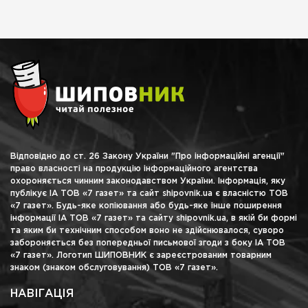
Відповідно до ст. 26 Закону України "Про інформаційні агенції"
право власності на продукцію інформаційного агентства
охороняється чинним законодавством України. Інформація, яку
публікує ІА ТОВ «7 газет» та сайт shipovnik.ua є власністю ТОВ
«7 газет». Будь-яке копіювання або будь-яке інше поширення
інформації ІА ТОВ «7 газет» та сайту shipovnik.ua, в якій би формі
та яким би технічним способом воно не здійснювалося, суворо
забороняється без попередньої письмової згоди з боку ІА ТОВ
«7 газет». Логотип ШИПОВНИК є зареєстрованим товарним
знаком (знаком обслуговування) ТОВ «7 газет».
НАВІГАЦІЯ