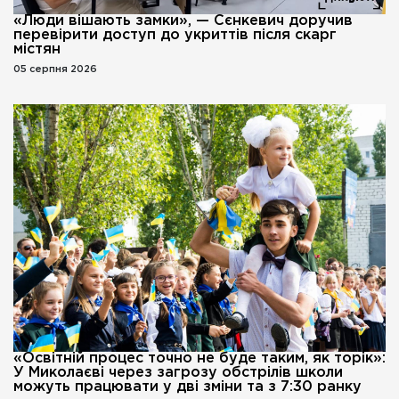
«Люди вішають замки», — Сєнкевич доручив
перевірити доступ до укриттів після скарг
містян
05 серпня 2026
«Освітній процес точно не буде таким, як торік»:
У Миколаєві через загрозу обстрілів школи
можуть працювати у дві зміни та з 7:30 ранку