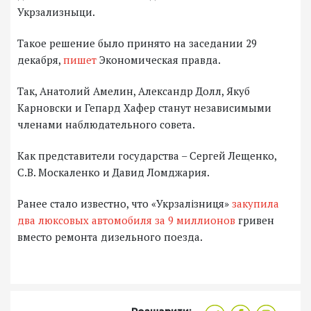
Укрзализныци.
Такое решение было принято на заседании 29
декабря,
пишет
Экономическая правда.
Так, Анатолий Амелин, Александр Долл, Якуб
Карновски и Гепард Хафер станут независимыми
членами наблюдательного совета.
Как представители государства – Сергей Лещенко,
С.В. Москаленко и Давид Ломджария.
Ранее стало известно, что «Укрзалізниця»
закупила
два люксовых автомобиля за 9 миллионов
гривен
вместо ремонта дизельного поезда.