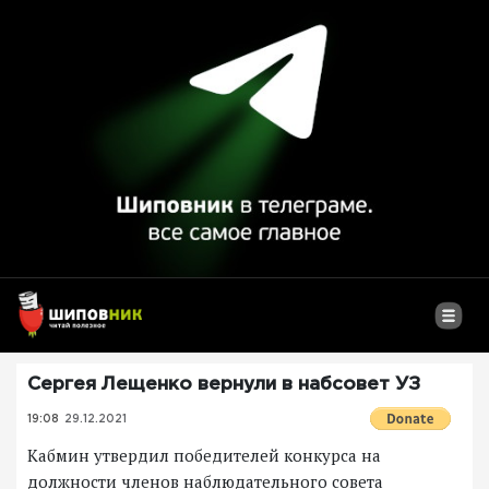
Сергея Лещенко вернули в набсовет УЗ
19:08
29.12.2021
Кабмин утвердил победителей конкурса на
должности членов наблюдательного совета