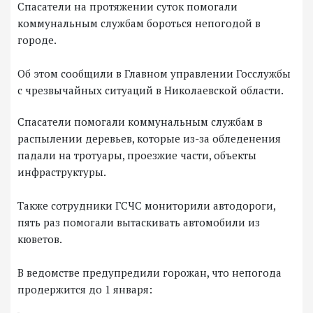
Спасатели на протяжении суток помогали
коммунальным службам бороться непогодой в
городе.
Об этом сообщили в Главном управлении Госслужбы
с чрезвычайных ситуаций в Николаевской области.
Спасатели помогали коммунальным службам в
распылении деревьев, которые из-за обледенения
падали на тротуары, проезжие части, объекты
инфраструктуры.
Также сотрудники ГСЧС мониторили автодороги,
пять раз помогали вытаскивать автомобили из
кюветов.
В ведомстве предупредили горожан, что непогода
продержится до 1 января: