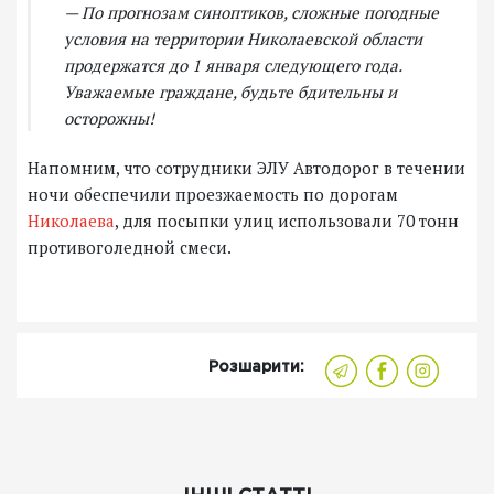
— По прогнозам синоптиков, сложные погодные
условия на территории Николаевской области
продержатся до 1 января следующего года.
Уважаемые граждане, будьте бдительны и
осторожны!
Напомним, что сотрудники ЭЛУ Автодорог в течении
ночи обеспечили проезжаемость по дорогам
Николаева
, для посыпки улиц использовали 70 тонн
противоголедной смеси.
Розшарити: