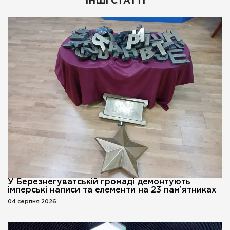
ІНШІ СТАТТІ
У Березнегуватській громаді демонтують
імперські написи та елементи на 23 пам’ятниках
04 серпня 2026