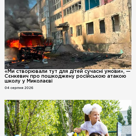
«Ми створювали тут для дітей сучасні умови», —
Сєнкевич про пошкоджену російською атакою
школу у Миколаєві
04 серпня 2026