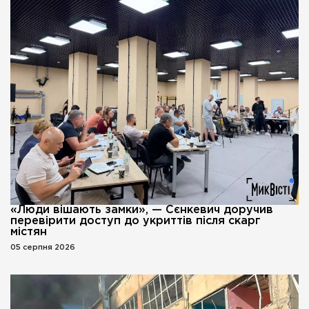
«Люди вішають замки», — Сєнкевич доручив
перевірити доступ до укриттів після скарг
містян
05 серпня 2026