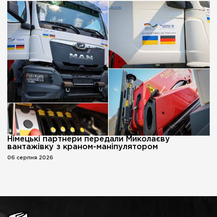
Німецькі партнери передали Миколаєву
вантажівку з краном-маніпулятором
06 серпня 2026