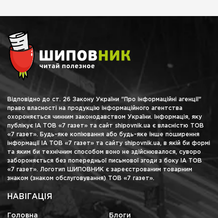
Відповідно до ст. 26 Закону України "Про інформаційні агенції"
право власності на продукцію інформаційного агентства
охороняється чинним законодавством України. Інформація, яку
публікує ІА ТОВ «7 газет» та сайт shipovnik.ua є власністю ТОВ
«7 газет». Будь-яке копіювання або будь-яке інше поширення
інформації ІА ТОВ «7 газет» та сайту shipovnik.ua, в якій би формі
та яким би технічним способом воно не здійснювалося, суворо
забороняється без попередньої письмової згоди з боку ІА ТОВ
«7 газет». Логотип ШИПОВНИК є зареєстрованим товарним
знаком (знаком обслуговування) ТОВ «7 газет».
НАВІГАЦІЯ
Головна
Блоги