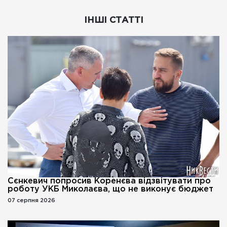
ІНШІ СТАТТІ
Сєнкевич попросив Коренєва відзвітувати про
роботу УКБ Миколаєва, що не виконує бюджет
07 серпня 2026