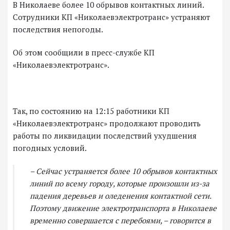
В Николаеве более 10 обрывов контактных линий.
Сотрудники КП «Николаевэлектротранс» устраняют
последствия непогоды.
Об этом сообщили в пресс-службе КП
«Николаевэлектротранс».
Так, по состоянию на 12:15 работники КП
«Николаевэлектротранс» продолжают проводить
работы по ликвидации последствий ухудшения
погодных условий.
– Сейчас устраняется более 10 обрывов контактных
линий по всему городу, которые произошли из-за
падения деревьев и оледенения контактной сети.
Поэтому движение электротранспорта в Николаеве
временно совершается с перебоями, – говорится в