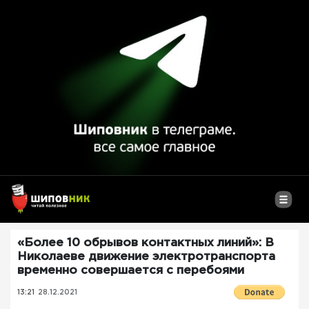
«Более 10 обрывов контактных линий»: В
Николаеве движение электротранспорта
временно совершается с перебоями
13:21
28.12.2021