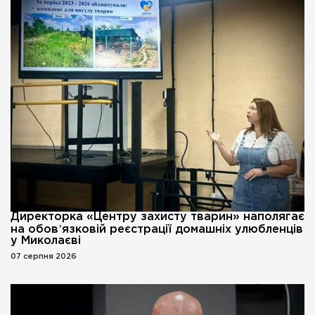
Директорка «Центру захисту тварин» наполягає
на обовʼязковій реєстрації домашніх улюбленців
у Миколаєві
07 серпня 2026