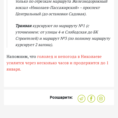
только по отрезкам маршрута Железнодорожный
вокзал «Николаев-Пассажирский» – проспект
Центральный (до остановки Садовая).
Трамваи
курсируют по маршруту №1 (с
уточнением: от улицы 4-я Слободская до БК
Строителей) и маршрут №3 (по полному маршруту
курсирует 2 вагона).
Напомним, что
гололед и непогода в Николаеве
усилится через несколько часов и продержится до 1
января.
Розшарити: