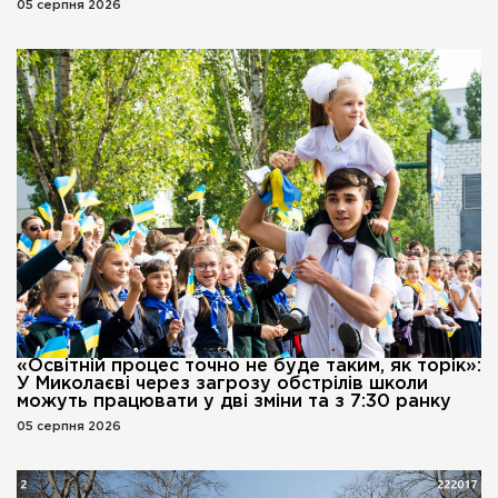
05 серпня 2026
«Освітній процес точно не буде таким, як торік»:
У Миколаєві через загрозу обстрілів школи
можуть працювати у дві зміни та з 7:30 ранку
05 серпня 2026