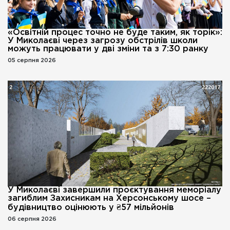
«Освітній процес точно не буде таким, як торік»:
У Миколаєві через загрозу обстрілів школи
можуть працювати у дві зміни та з 7:30 ранку
05 серпня 2026
У Миколаєві завершили проєктування меморіалу
загиблим Захисникам на Херсонському шосе –
будівництво оцінюють у ₴57 мільйонів
06 серпня 2026