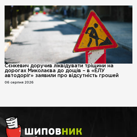
Сєнкевич доручив ліквідувати тріщини на
дорогах Миколаєва до дощів – в «ЕЛУ
автодоріг» заявили про відсутність грошей
06 серпня 2026