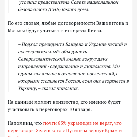
уточнил представитель Совета национальной
безопасности (СНБ) Белого дома.
По его словам, любые договоренности Вашингтона и
Москвы будут учитывать интересы Киева.
– Подход президента Байдена к Украине четкий и
последовательный: объединить
Североатлантический альянс вокруг двух
направлений - сдерживание и дипломатия. Мы
едины как альянс в отношении последствий, с
которыми столкнется Россия, если она вторгнется в
Украину, – сказал чиновник.
На данный момент неизвестно, кто именно будет
участвовать в переговорах 10 января.
Напомним, что
почти 85% украинцев не верят, что
переговоры Зеленского с Путиным вернут Крым и