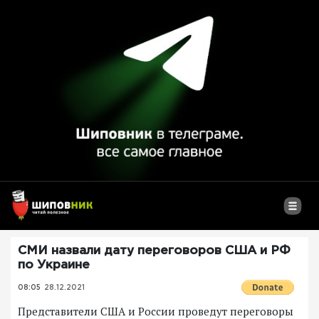
СМИ назвали дату переговоров США и РФ
по Украине
08:05
28.12.2021
Представители США и России проведут переговоры