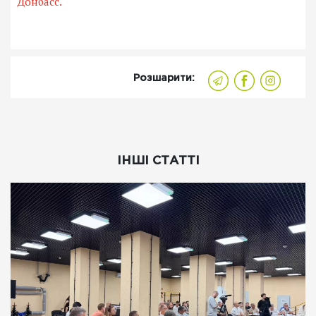
Донбасс.
Розшарити:
ІНШІ СТАТТІ