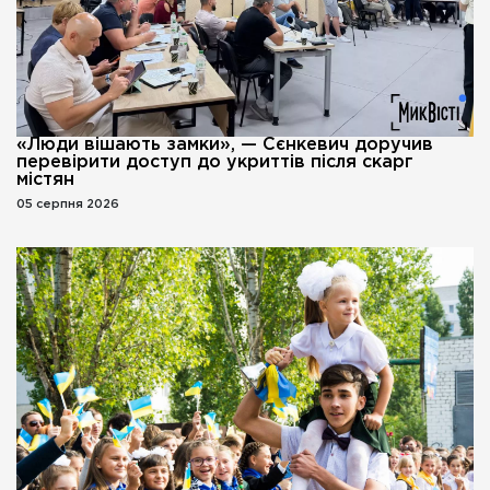
«Люди вішають замки», — Сєнкевич доручив
перевірити доступ до укриттів після скарг
містян
05 серпня 2026