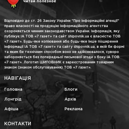
Відповідно до ст. 26 Закону України "Про інформаційні агенції"
право власності на продукцію інформаційного агентства
охороняється чинним законодавством України. Інформація, яку
публікує ІА ТОВ «7 газет» та сайт shipovnik.ua є власністю ТОВ
«7 газет». Будь-яке копіювання або будь-яке інше поширення
інформації ІА ТОВ «7 газет» та сайту shipovnik.ua, в якій би формі
та яким би технічним способом воно не здійснювалося, суворо
забороняється без попередньої письмової згоди з боку ІА ТОВ
«7 газет». Логотип ШИПОВНИК є зареєстрованим товарним
знаком (знаком обслуговування) ТОВ «7 газет».
НАВІГАЦІЯ
Головна
Блоги
Лонгрід
Архів
Афіша
Реклама
КОНТАКТИ