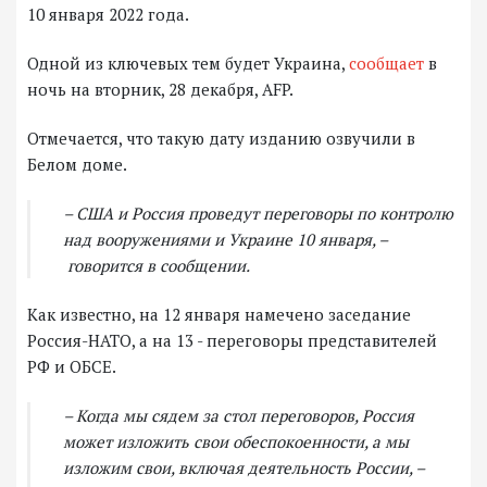
10 января 2022 года.
Одной из ключевых тем будет Украина,
сообщает
в
ночь на вторник, 28 декабря, AFP.
Отмечается, что такую дату изданию озвучили в
Белом доме.
– США и Россия проведут переговоры по контролю
над вооружениями и Украине 10 января, –
говорится в сообщении.
Как известно, на 12 января намечено заседание
Россия-НАТО, а на 13 - переговоры представителей
РФ и ОБСЕ.
– Когда мы сядем за стол переговоров, Россия
может изложить свои обеспокоенности, а мы
изложим свои, включая деятельность России, –