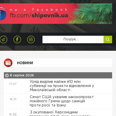
НОВИНИ
8 серпня 2026
Уряд виділив майже ₴10 млн
17:27
субвенції на проєкти відновлення у
Миколаївській області
Сенат США ухвалив законопроєкт
16:31
покійного Грема щодо санкцій
проти росії та Ірану
З окупованої Херсонщини
15:38