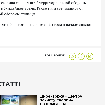
 столица создает штаб территориальной обороны.
 в ближайшее время. Также в январе планируют
ой обороны столицы.
тенберг готов впервые за 2,5 года в начале января
Розшарити:
СТАТТІ
Директорка «Центру
захисту тварин»
наполягає на