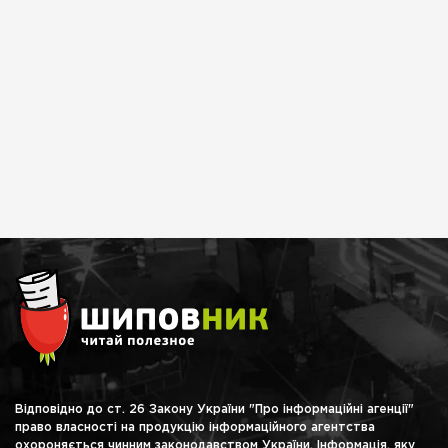
Відповідно до ст. 26 Закону України "Про інформаційні агенції"
право власності на продукцію інформаційного агентства
охороняється чинним законодавством України. Інформація, яку