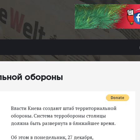
льной обороны
Власти Киева создают штаб территориальной
обороны. Система терробороны столицы
должна быть развернута в ближайшее время.
Об этом в понедельник, 27 декабря,