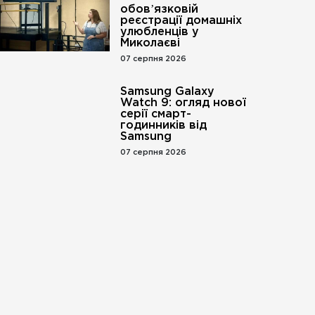
обовʼязковій
реєстрації домашніх
улюбленців у
Миколаєві
07 серпня 2026
Samsung Galaxy
Watch 9: огляд нової
серії смарт-
годинників від
Samsung
07 серпня 2026