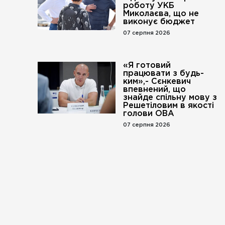
роботу УКБ
Миколаєва, що не
виконує бюджет
07 серпня 2026
«Я готовий
працювати з будь-
ким»,- Сєнкевич
впевнений, що
знайде спільну мову з
Решетіловим в якості
голови ОВА
07 серпня 2026