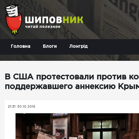
Головна
Блоги
Лонгрід
В США протестовали против ко
поддержавшего аннексию Кры
21:31
30.10.2016