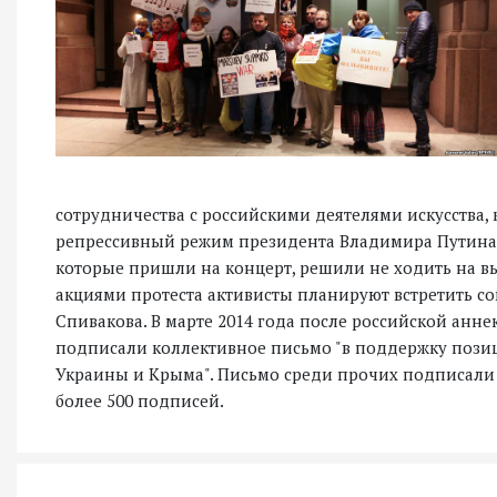
сотрудничества с российскими деятелями искусства
репрессивный режим президента Владимира Путина".
которые пришли на концерт, решили не ходить на вы
акциями протеста активисты планируют встретить с
Спивакова. В марте 2014 года после российской анн
подписали коллективное письмо "в поддержку пози
Украины и Крыма". Письмо среди прочих подписали 
более 500 подписей.