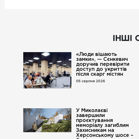
ІНШІ 
«Люди вішають
замки», — Сєнкевич
доручив перевірити
доступ до укриттів
після скарг містян
05 серпня 2026
У Миколаєві
завершили
проєктування
меморіалу загиблим
Захисникам на
Херсонському шосе –