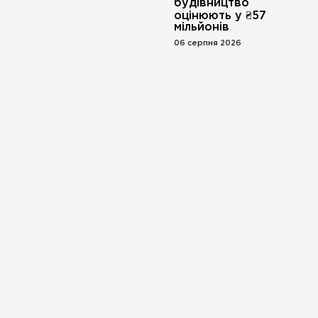
будівництво
оцінюють у ₴57
мільйонів
06 серпня 2026