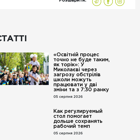
Розшарити:
СТАТТІ
«Освітній процес
точно не буде таким,
як торік»: У
Миколаєві через
загрозу обстрілів
школи можуть
працювати у дві
зміни та з 7:30 ранку
05 серпня 2026
Как регулируемый
стол помогает
дольше сохранять
рабочий темп
05 серпня 2026