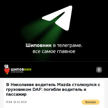
В Николаеве водитель Mazda столкнулся с
грузовиком DAF: погибли водитель и
пассажир
11:04
25.12.2021