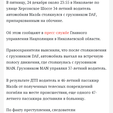
В пятницу, 24 декабря около 23:55 в Николаеве по
улице Херсонское Шоссе 34-летний водитель
автомобиля Mazda столкнулся с грузовиком DAF,
припаркованным на обочине.
Об этом сообщают в
пресс-службе
Главного
управления Нацполиции в Николаевской области.
Правоохранители выяснили, что после столкновения
с грузовиком DAF, автомобиль выехал на встречную
полосу движения, где столкнулась с грузовиком
MAN. Грузовиком MAN управлял 37-летний водитель.
В результате ДТП водитель и 46-летний пассажир
Mazda от полученных телесных повреждений
погибли на месте происшествия, еще одного 47-
летнего пассажира доставили в больницу.
По факту преступления, следователи