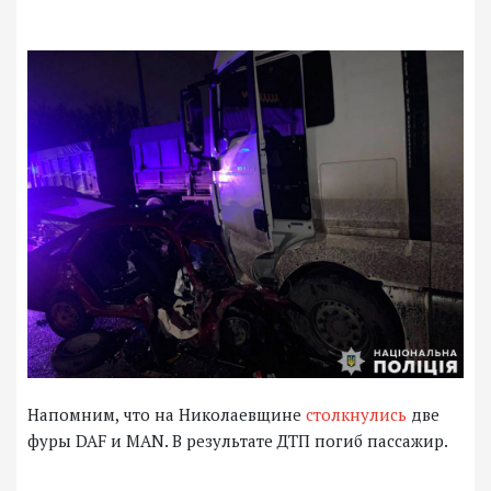
Напомним, что на Николаевщине
столкнулись
две
фуры DAF и MAN. В результате ДТП погиб пассажир.