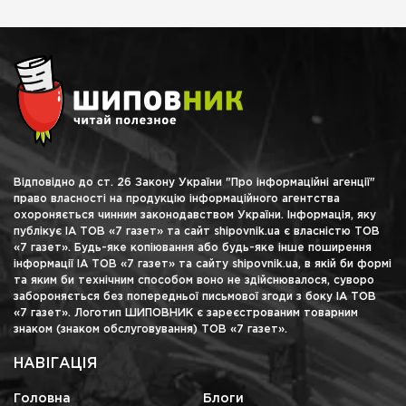
Відповідно до ст. 26 Закону України "Про інформаційні агенції"
право власності на продукцію інформаційного агентства
охороняється чинним законодавством України. Інформація, яку
публікує ІА ТОВ «7 газет» та сайт shipovnik.ua є власністю ТОВ
«7 газет». Будь-яке копіювання або будь-яке інше поширення
інформації ІА ТОВ «7 газет» та сайту shipovnik.ua, в якій би формі
та яким би технічним способом воно не здійснювалося, суворо
забороняється без попередньої письмової згоди з боку ІА ТОВ
«7 газет». Логотип ШИПОВНИК є зареєстрованим товарним
знаком (знаком обслуговування) ТОВ «7 газет».
НАВІГАЦІЯ
Головна
Блоги