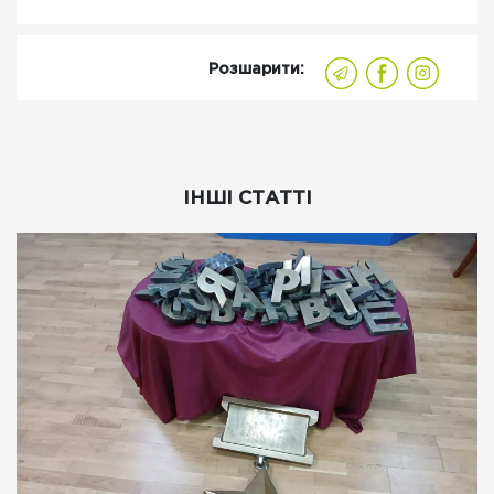
Розшарити:
ІНШІ СТАТТІ