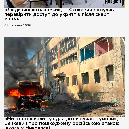
«Люди вішають замки», — Сєнкевич доручив
перевірити доступ до укриттів після скарг
містян
05 серпня 2026
«Ми створювали тут для дітей сучасні умови», —
Сєнкевич про пошкоджену російською атакою
школу у Миколаєві