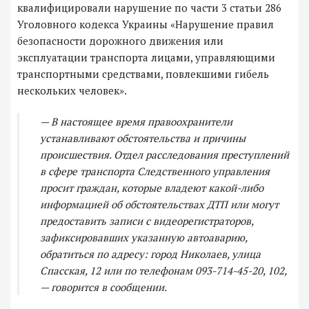
квалифицировали нарушение по части 3 статьи 286
Уголовного кодекса Украины «Нарушение правил
безопасности дорожного движения или
эксплуатации транспорта лицами, управляющими
транспортными средствами, повлекшими гибель
нескольких человек».
— В настоящее время правоохранители
устанавливают обстоятельства и причины
происшествия. Отдел расследования преступлений
в сфере транспорта Следственного управления
просит граждан, которые владеют какой-либо
информацией об обстоятельствах ДТП или могут
предоставить записи с видеорегистраторов,
зафиксировавших указанную автоаварию,
обратиться по адресу: город Николаев, улица
Спасская, 12 или по телефонам 093-714-45-20, 102,
— говорится в сообщении.