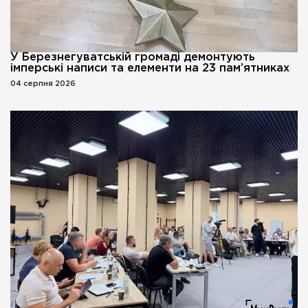
У Березнегуватській громаді демонтують
імперські написи та елементи на 23 пам’ятниках
04 серпня 2026