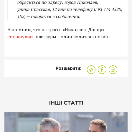
обратиться по адресу: город Николаев,
улица Спасская, 12 или по телефону 0 93 714 4520,
102, — говорится в сообщении.
Напомним, что на трассе «Николаев–Днепр»
столкнулись
две фуры – один водитель погиб.
Розшарити:
ІНШІ СТАТТІ