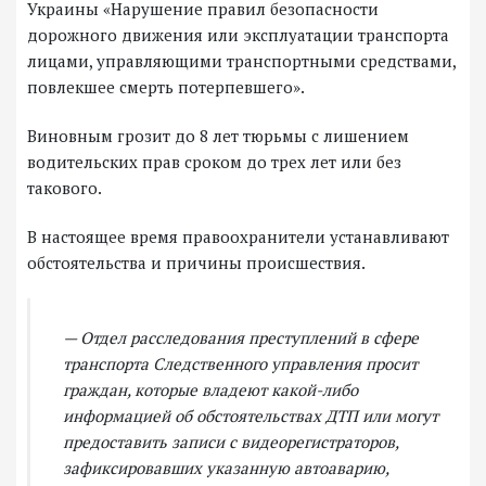
Украины «Нарушение правил безопасности
дорожного движения или эксплуатации транспорта
лицами, управляющими транспортными средствами,
повлекшее смерть потерпевшего».
Виновным грозит до 8 лет тюрьмы с лишением
водительских прав сроком до трех лет или без
такового.
В настоящее время правоохранители устанавливают
обстоятельства и причины происшествия.
— Отдел расследования преступлений в сфере
транспорта Следственного управления просит
граждан, которые владеют какой-либо
информацией об обстоятельствах ДТП или могут
предоставить записи с видеорегистраторов,
зафиксировавших указанную автоаварию,