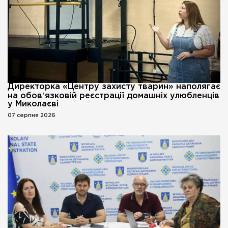
Директорка «Центру захисту тварин» наполягає
на обовʼязковій реєстрації домашніх улюбленців
у Миколаєві
07 серпня 2026