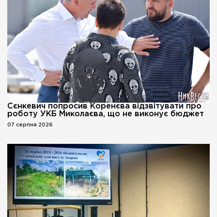
Сєнкевич попросив Коренєва відзвітувати про
роботу УКБ Миколаєва, що не виконує бюджет
07 серпня 2026