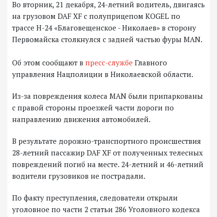
Во вторник, 21 декабря, 24-летний водитель, двигаясь
на грузовом DAF XF с полуприцепом KOGEL по
трассе Н-24 «Благовещенское - Николаев» в сторону
Первомайска столкнулся с задней частью фуры MAN.
Об этом сообщают в
пресс-службе
Главного
управления Нацполиции в Николаевской области.
Из-за повреждения колеса MAN были припаркованы
с правой стороны проезжей части дороги по
направлению движения автомобилей.
В результате дорожно-транспортного происшествия
28-летний пассажир DAF XF от полученных телесных
повреждений погиб на месте. 24-летний и 46-летний
водители грузовиков не пострадали.
По факту преступления, следователи открыли
уголовное по части 2 статьи 286 Уголовного кодекса