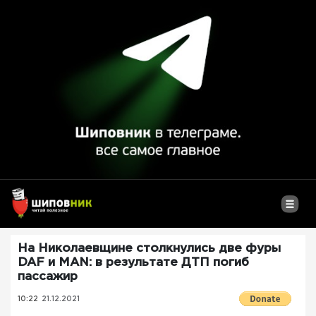
На Николаевщине столкнулись две фуры
DAF и MAN: в результате ДТП погиб
пассажир
10:22
21.12.2021