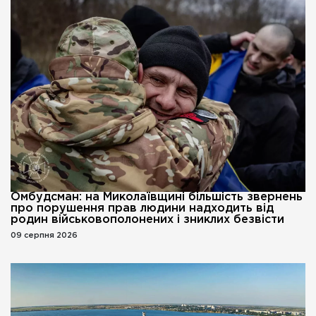
Омбудсман: на Миколаївщині більшість звернень
про порушення прав людини надходить від
родин військовополонених і зниклих безвісти
09 серпня 2026