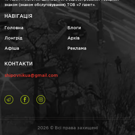
знаком (знаком обслуговування) ТОВ «7 газет».
НАВІГАЦІЯ
Головна
Блоги
Лонгрід
Архів
Афіша
Реклама
КОНТАКТИ
shipovnikua@gmail.com
2026 © Всі права захищені