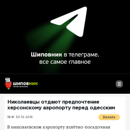
Николаевцы отдают предпочтение
херсонскому аэропорту перед одесским
18:41
30.10.2016
В николаевском аэропорту взлётно-посадочная