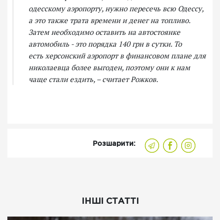
одесскому аэропорту, нужно пересечь всю Одессу,
а это также трата времени и денег на топливо.
Затем необходимо оставить на автостоянке
автомобиль - это порядка 140 грн в сутки. То
есть херсонский аэропорт в финансовом плане для
николаевца более выгоден, поэтому они к нам
чаще стали ездить, – считает Рожков.
Розшарити:
ІНШІ СТАТТІ