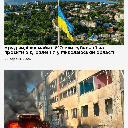
Уряд виділив майже ₴10 млн субвенції на
проєкти відновлення у Миколаївській області
08 серпня 2026