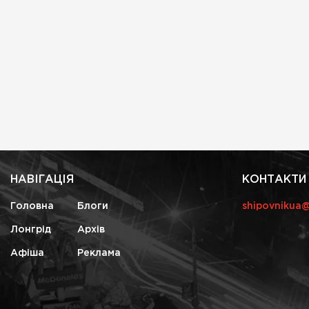
НАВІГАЦІЯ
КОНТАКТИ
Головна
Блоги
shipovnikua
Лонгрід
Архів
Афіша
Реклама