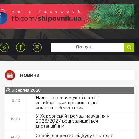
НОВИНИ
9 серпня 2026
Над створенням української
16:40
антибалістики працюють дві
компанії – Зеленський
У Херсонській громаді навчання у
15:38
2026/2027 році залишиться
дистанційним
Сербія допоможе відбудувати одне
14:57