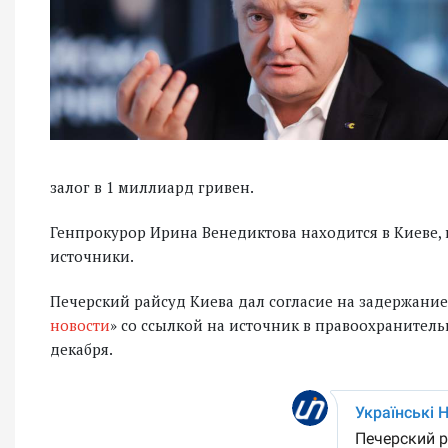
залог в 1 миллиард гривен.
Генпрокурор Ирина Венедиктова находится в Киеве,
источники.
Печерский райсуд Киева дал согласие на задержани
новости
» со ссылкой на источник в правоохранител
декабря.