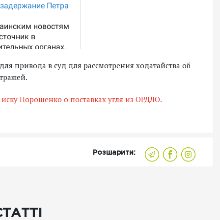
для привода в суд для рассмотрения ходатайства об
тражей.
иску Порошенко о поставках угля из ОРДЛО.
Розшарити:
СТАТТІ