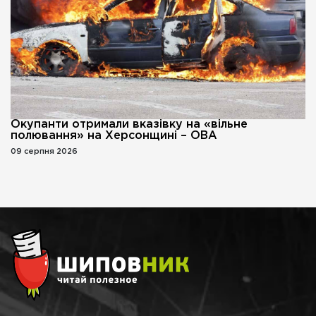
Окупанти отримали вказівку на «вільне
полювання» на Херсонщині – ОВА
09 серпня 2026