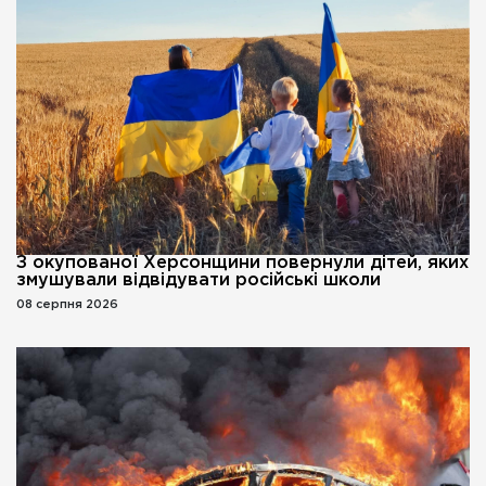
З окупованої Херсонщини повернули дітей, яких
змушували відвідувати російські школи
08 серпня 2026