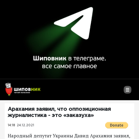
Арахамия заявил, что оппозиционная
журналистика - это «заказуха»
14:18
24.12.2021
Народный депутат Украины Давид Арахамия заявил,