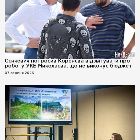
Сєнкевич попросив Коренєва відзвітувати про
роботу УКБ Миколаєва, що не виконує бюджет
07 серпня 2026