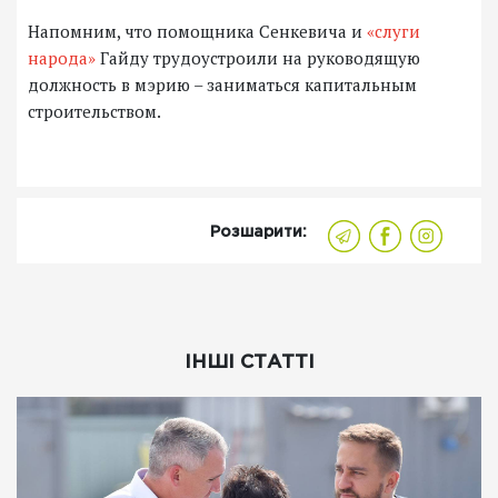
Напомним, что помощника Сенкевича и
«слуги
народа»
Гайду трудоустроили на руководящую
должность в мэрию – заниматься капитальным
строительством.
Розшарити:
ІНШІ СТАТТІ