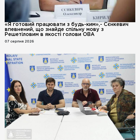
«Я готовий працювати з будь-ким»,- Сєнкевич
впевнений, що знайде спільну мову з
Решетіловим в якості голови ОВА
07 серпня 2026