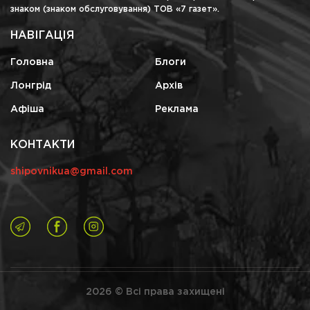
знаком (знаком обслуговування) ТОВ «7 газет».
НАВІГАЦІЯ
Головна
Блоги
Лонгрід
Архів
Афіша
Реклама
КОНТАКТИ
shipovnikua@gmail.com
2026 © Всі права захищені