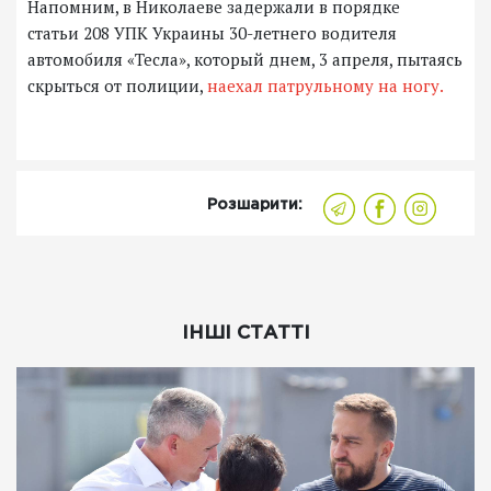
Напомним, в Николаеве задержали в порядке
статьи 208 УПК Украины 30-летнего водителя
автомобиля «Тесла», который днем, 3 апреля, пытаясь
скрыться от полиции,
наехал патрульному на ногу.
Розшарити:
ІНШІ СТАТТІ