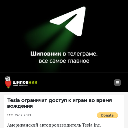
Tesla ограничит доступ к играм во время
вождения
13:11
24.12.2021
Американский автопроизводитель Tesla Inc.