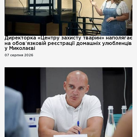
Директорка «Центру захисту тварин» наполягає
на обовʼязковій реєстрації домашніх улюбленців
у Миколаєві
07 серпня 2026