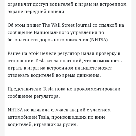
ограничит доступ водителей к играм на встроенном
экране передней панели.
Об этом пишет The Wall Street Journal со ссылкой на
сообщение Национального управления по
безопасности дорожного движения (NHTSA).
Ранее на этой неделе регулятор начал проверку в
отношении Tesla из-за опасений, что возможность
играть в игры на встроенном планшете может
отвлекать водителей во время движения.
Представители Tesla пока не прокомментировали
сообщение регулятора.
NHTSA не выявила случаев аварий с участием
автомобилей Tesla, произошедших по вине
водителей, игравших за рулем.