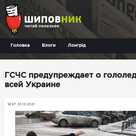
Головна
Блоги
Лонгрід
ГСЧС предупреждает о гололед
всей Украине
16:57
23.12.2021