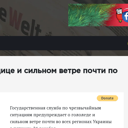
ице и сильном ветре почти по
Государственная служба по чрезвычайным
ситуациям предупреждает о гололеде и
сильном ветре почти во всех регионах Украины