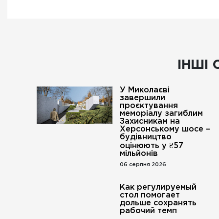
ІНШІ 
У Миколаєві
завершили
проєктування
меморіалу загиблим
Захисникам на
Херсонському шосе –
будівництво
оцінюють у ₴57
мільйонів
06 серпня 2026
Как регулируемый
стол помогает
дольше сохранять
рабочий темп