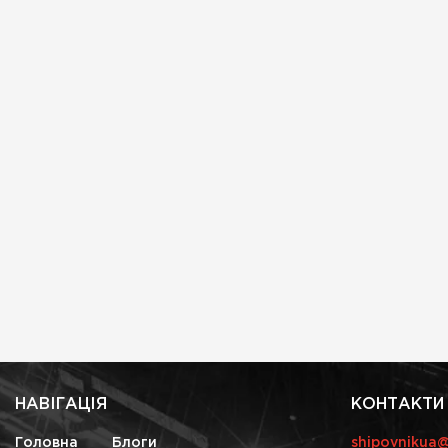
НАВІГАЦІЯ
КОНТАКТИ
Головна
Блоги
shipovnikua