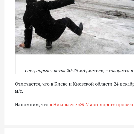
снег, порывы ветра 20-25 м/с, метели, – говорится 
Отмечается, что в Киеве и Киевской области 24 дека
м/с.
Напомним, что
в Николаеве «ЭЛУ автодорог» провел