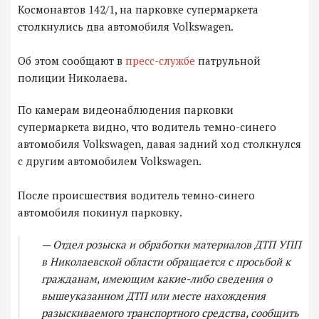
Космонавтов 142/1, на парковке супермаркета
столкнулись два автомобиля Volkswagen.
Об этом сообщают в
пресс-службе
патрульной
полиции Николаева.
По камерам видеонаблюдения парковки
супермаркета видно, что водитель темно-синего
автомобиля Volkswagen, давая задний ход столкнулся
с другим автомобилем Volkswagen.
После происшествия водитель темно-синего
автомобиля покинул парковку.
— Отдел розыска и обработки материалов ДТП УПП
в Николаевской области обращается с просьбой к
гражданам, имеющим какие-либо сведения о
вышеуказанном ДТП или месте нахождения
разыскиваемого транспортного средства, сообщить