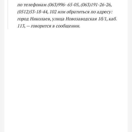
по телефонам (063)996- 65-05, (063)191-26-26,
(0512)53-18-44, 102 или обратиться по адресу:
город Николаев, улица Новозаводская 1б/1, каб.
113, — говорится в сообщении.