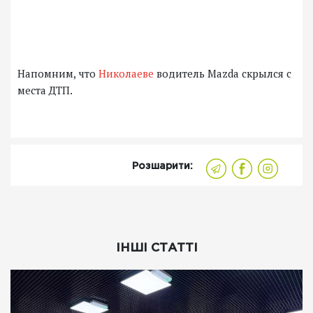
Напомним, что
Николаеве
водитель Mazda скрылся с
места ДТП.
Розшарити:
ІНШІ СТАТТІ