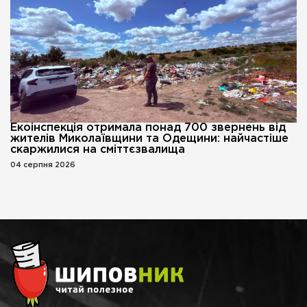
Екоінспекція отримала понад 700 звернень від
жителів Миколаївщини та Одещини: найчастіше
скаржилися на сміттєзвалища
04 серпня 2026