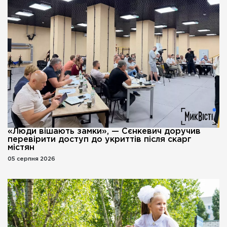
«Люди вішають замки», — Сєнкевич доручив
перевірити доступ до укриттів після скарг
містян
05 серпня 2026