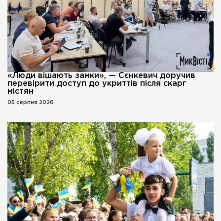
«Люди вішають замки», — Сєнкевич доручив
перевірити доступ до укриттів після скарг
містян
05 серпня 2026