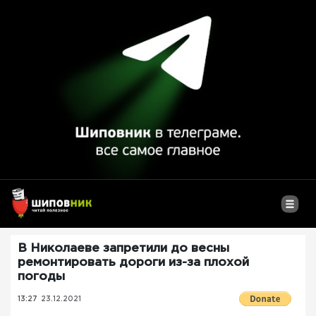
В Николаеве запретили до весны
ремонтировать дороги из-за плохой
погоды
13:27
23.12.2021