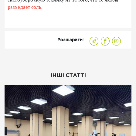
разъедает соль
.
Розшарити:
ІНШІ СТАТТІ