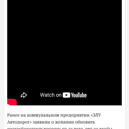
Ранее на коммунальном предприятии «ЭЛУ
Автодорог» заявили о желании обновить
снегоуборочную технику из-за того, что ее якобы