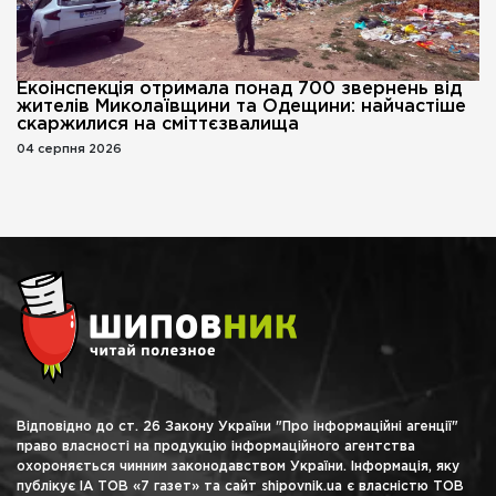
Екоінспекція отримала понад 700 звернень від
жителів Миколаївщини та Одещини: найчастіше
скаржилися на сміттєзвалища
04 серпня 2026
Відповідно до ст. 26 Закону України "Про інформаційні агенції"
право власності на продукцію інформаційного агентства
охороняється чинним законодавством України. Інформація, яку
публікує ІА ТОВ «7 газет» та сайт shipovnik.ua є власністю ТОВ