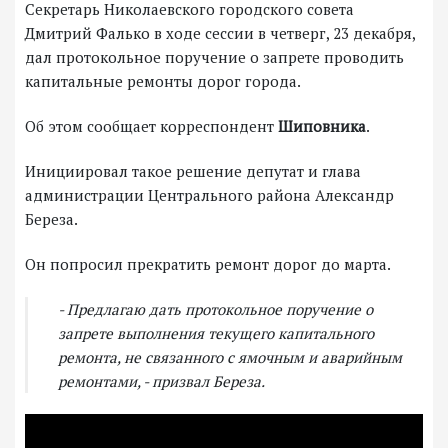
Секретарь Николаевского городского совета
Дмитрий Фалько в ходе сессии в четверг, 23 декабря,
дал протокольное поручение о запрете проводить
капитальные ремонты дорог города.
Об этом сообщает корреспондент
Шиповника
.
Инициировал такое решение депутат и глава
администрации Центрального района Александр
Береза.
Он попросил прекратить ремонт дорог до марта.
- Предлагаю дать протокольное поручение о
запрете выполнения текущего капитального
ремонта, не связанного с ямочным и аварийным
ремонтами, - призвал Береза.