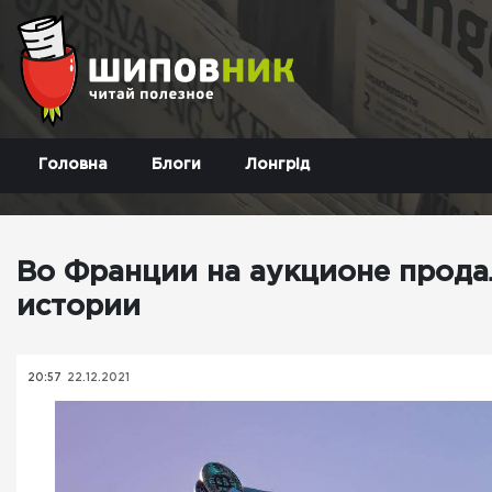
Головна
Блоги
Лонгрід
Во Франции на аукционе прода
истории
20:57
22.12.2021