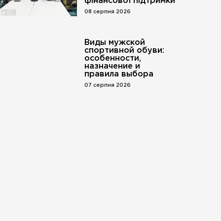
фінансової підтримки
08 серпня 2026
Виды мужской
спортивной обуви:
особенности,
назначение и
правила выбора
07 серпня 2026