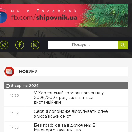
НОВИНИ
9 серпня 2026
У Херсонській громаді навчання у
15:38
2026/2027 році залишиться
дистанційним
Сербія допоможе відбудувати одне
14:57
з українських міст
Без графіків та відключень: В
14:27
Міненерго заявили, що