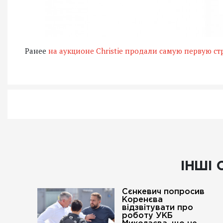
Ранее
на аукционе Christie продали самую первую с
ІНШІ 
Сєнкевич попросив
Коренєва
відзвітувати про
роботу УКБ