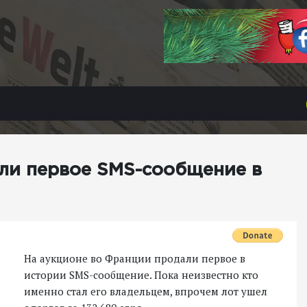
ли первое SMS-сообщение в
На аукционе во Франции продали первое в
истории SMS-сообщение. Пока неизвестно кто
именно стал его владельцем, впрочем лот ушел