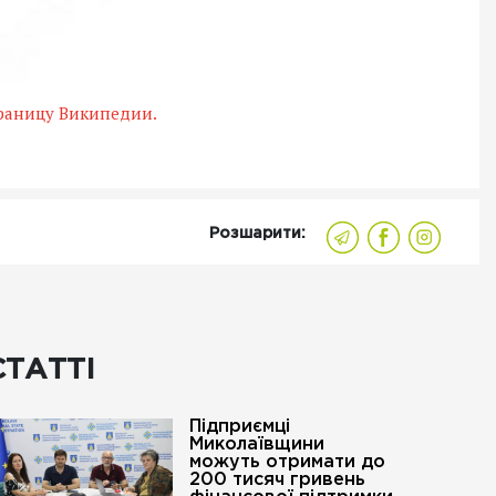
траницу Википедии.
Розшарити:
СТАТТІ
Підприємці
Миколаївщини
можуть отримати до
200 тисяч гривень