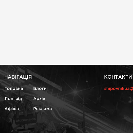
НАВІГАЦІЯ
КОНТАКТИ
Головна
Блоги
shipovnikua
Лонгрід
Архів
Афіша
Реклама