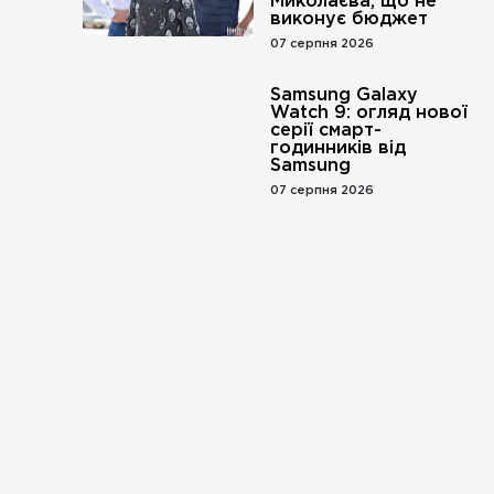
Миколаєва, що не
виконує бюджет
07 серпня 2026
Samsung Galaxy
Watch 9: огляд нової
серії смарт-
годинників від
Samsung
07 серпня 2026