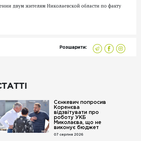
рении двум жителям Николаевской области по факту
Розшарити:
СТАТТІ
Сєнкевич попросив
Коренєва
відзвітувати про
роботу УКБ
Миколаєва, що не
виконує бюджет
07 серпня 2026