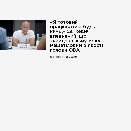
«Я готовий
працювати з будь-
ким»,- Сєнкевич
впевнений, що
знайде спільну мову з
Решетіловим в якості
голови ОВА
07 серпня 2026