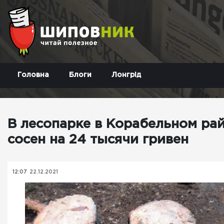
Головна
Блоги
Лонгрід
В лесопарке в Корабельном ра
сосен на 24 тысячи гривен
12:07
22.12.2021