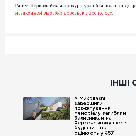
Ранее, Первомайская прокуратура объявила о подоз
незаконной вырубки деревьев в лесполосе.
ІНШІ 
У Миколаєві
завершили
проєктування
меморіалу загиблим
Захисникам на
Херсонському шосе –
будівництво
оцінюють у ₴57