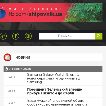
НОВИНИ
7 серпня 2026
Samsung Galaxy Watch 9: огляд
22:15
нової серії смарт-годинників від
Samsung
Президент Зеленський вперше
21:38
прибув з візитом до Сербії
Виды мужской спортивной обуви:
21:37
особенности, назначение и правила