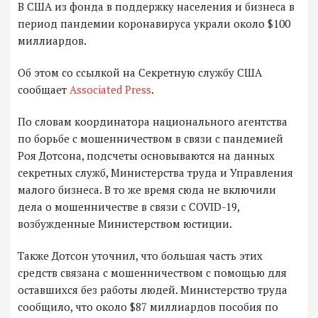
В США из фонда в поддержку населения и бизнеса в
период пандемии коронавируса украли около $100
миллиардов.
Об этом со ссылкой на Секретную службу США
сообщает
Associated Press
.
По словам координатора национального агентства
по борьбе с мошенничеством в связи с пандемией
Роя Дотсона, подсчеты основываются на данных
секретных служб, Министерства труда и Управления
малого бизнеса. В то же время сюда не включили
дела о мошенничестве в связи с COVID-19,
возбужденные Министерством юстиции.
Также Дотсон уточнил, что большая часть этих
средств связана с мошенничеством с помощью для
оставшихся без работы людей. Министерство труда
сообщило, что около $87 миллиардов пособия по