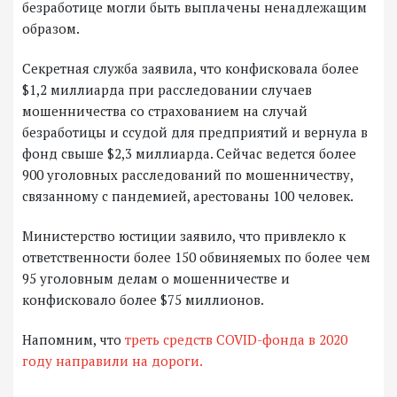
безработице могли быть выплачены ненадлежащим
образом.
Секретная служба заявила, что конфисковала более
$1,2 миллиарда при расследовании случаев
мошенничества со страхованием на случай
безработицы и ссудой для предприятий и вернула в
фонд свыше $2,3 миллиарда. Сейчас ведется более
900 уголовных расследований по мошенничеству,
связанному с пандемией, арестованы 100 человек.
Министерство юстиции заявило, что привлекло к
ответственности более 150 обвиняемых по более чем
95 уголовным делам о мошенничестве и
конфисковало более $75 миллионов.
Напомним, что
треть средств COVID-фонда в 2020
году направили на дороги.