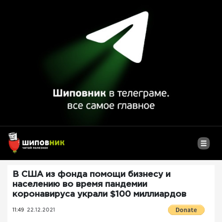
В США из фонда помощи бизнесу и
населению во время пандемии
коронавируса украли $100 миллиардов
11:49
22.12.2021