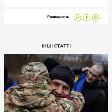
Розшарити:
ІНШІ СТАТТІ