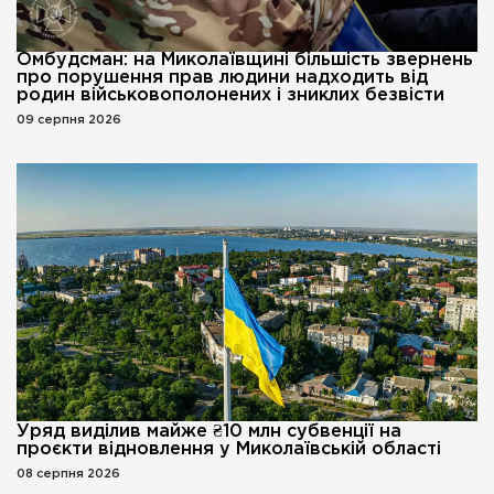
Омбудсман: на Миколаївщині більшість звернень
про порушення прав людини надходить від
родин військовополонених і зниклих безвісти
09 серпня 2026
Уряд виділив майже ₴10 млн субвенції на
проєкти відновлення у Миколаївській області
08 серпня 2026