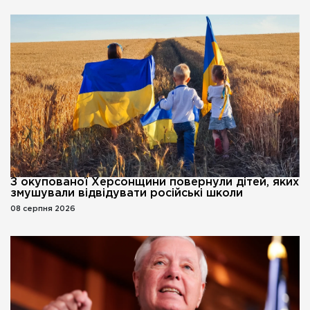
З окупованої Херсонщини повернули дітей, яких
змушували відвідувати російські школи
08 серпня 2026