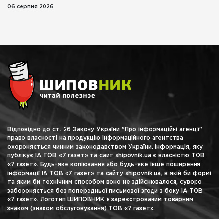
06 серпня 2026
Відповідно до ст. 26 Закону України "Про інформаційні агенції"
право власності на продукцію інформаційного агентства
охороняється чинним законодавством України. Інформація, яку
публікує ІА ТОВ «7 газет» та сайт shipovnik.ua є власністю ТОВ
«7 газет». Будь-яке копіювання або будь-яке інше поширення
інформації ІА ТОВ «7 газет» та сайту shipovnik.ua, в якій би формі
та яким би технічним способом воно не здійснювалося, суворо
забороняється без попередньої письмової згоди з боку ІА ТОВ
«7 газет». Логотип ШИПОВНИК є зареєстрованим товарним
знаком (знаком обслуговування) ТОВ «7 газет».