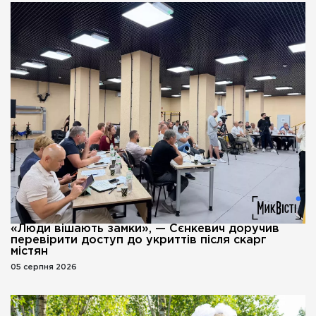
«Люди вішають замки», — Сєнкевич доручив
перевірити доступ до укриттів після скарг
містян
05 серпня 2026