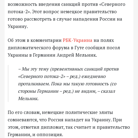
возможность введения санкций против «Северного
потока-2». Этот вопрос немецкое правительство
готово рассмотреть в случае нападения России на
Украину.
Об этом в комментарии
РБК-Украина
на полях
дипломатического форума в Гуте сообщил посол
Украины в Германии Андрей Мельник.
– Мы эту тему (превентивных санкций против
«Северного потока-2» – ред.) ежедневно
проталкиваем. Пока мы такую ​​готовность (со
стороны Германии – ред.) не видим, – сказал
Мельник.
По его словам, немецкие политические элиты
сомневаются, что Россия нападет на Украину. При
этом, отметил дипломат, так считает и правительство
Германии, и оппозиция.