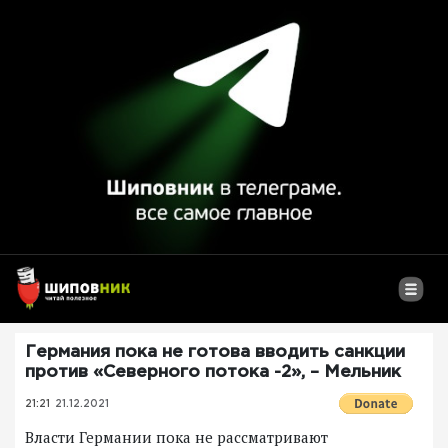
Германия пока не готова вводить санкции
против «Северного потока -2», – Мельник
21:21
21.12.2021
Власти Германии пока не рассматривают