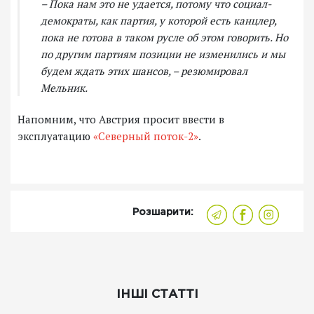
– Пока нам это не удается, потому что социал-
демократы, как партия, у которой есть канцлер,
пока не готова в таком русле об этом говорить. Но
по другим партиям позиции не изменились и мы
будем ждать этих шансов, – резюмировал
Мельник.
Напомним, что Австрия просит ввести в
эксплуатацию
«Северный поток-2»
.
Розшарити:
ІНШІ СТАТТІ