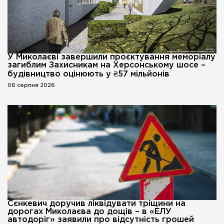
У Миколаєві завершили проєктування меморіалу
загиблим Захисникам на Херсонському шосе –
будівництво оцінюють у ₴57 мільйонів
06 серпня 2026
Сєнкевич доручив ліквідувати тріщини на
дорогах Миколаєва до дощів – в «ЕЛУ
автодоріг» заявили про відсутність грошей