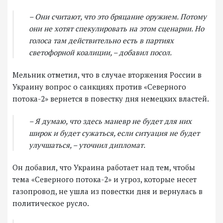
– Они считают, что это бряцание оружием. Потому
они не хотят спекулировать на этом сценарии. Но
голоса там действительно есть в партиях
светофорной коалиции, – добавил посол.
Мельник отметил, что в случае вторжения России в
Украину вопрос о санкциях против «Северного
потока-2» вернется в повестку дня немецких властей.
– Я думаю, что здесь маневр не будет для них
широк и будет сужаться, если ситуация не будет
улучшаться, – уточнил дипломат.
Он добавил, что Украина работает над тем, чтобы
тема «Северного потока-2» и угроз, которые несет
газопровод, не ушла из повестки дня и вернулась в
политическое русло.