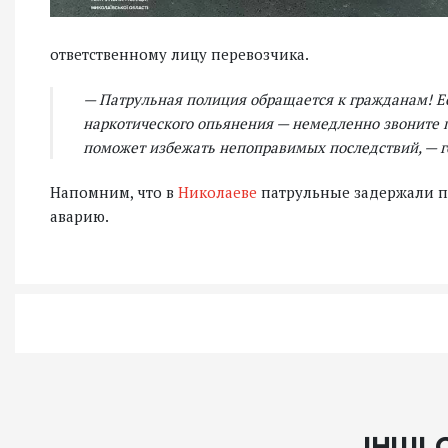
ответственному лицу перевозчика.
— Патрульная полиция обращается к гражданам! Ес
наркотического опьянения — немедленно звоните 
поможет избежать непоправимых последствий, — г
Напомним, что в
Николаеве
патрульные задержали пь
аварию.