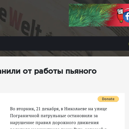
анили от работы пьяного
Во вторник, 21 декабря, в Николаеве на улице
Пограничной патрульные остановили за
нарушение правил дорожного движения