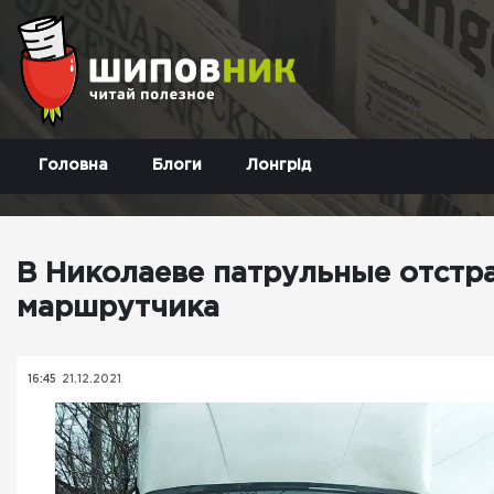
Головна
Блоги
Лонгрід
В Николаеве патрульные отстр
маршрутчика
16:45
21.12.2021