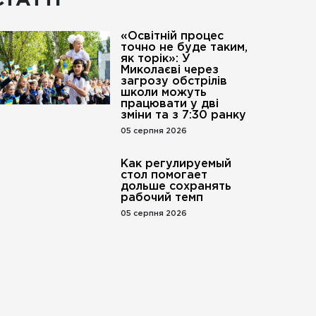
СТАТТІ
«Освітній процес
точно не буде таким,
як торік»: У
Миколаєві через
загрозу обстрілів
школи можуть
працювати у дві
зміни та з 7:30 ранку
05 серпня 2026
Как регулируемый
стол помогает
дольше сохранять
рабочий темп
05 серпня 2026