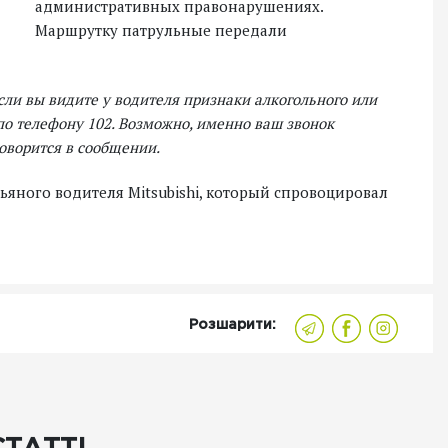
административных правонарушениях.
Маршрутку патрульные передали
ли вы видите у водителя признаки алкогольного или
по телефону 102. Возможно, именно ваш звонок
оворится в сообщении.
яного водителя Mitsubishi, который спровоцировал
Розшарити: