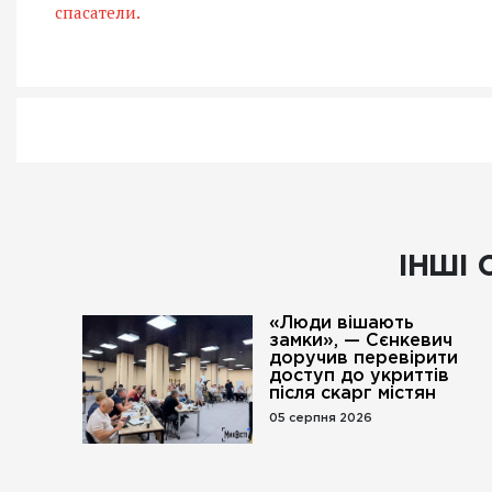
спасатели.
ІНШІ 
«Люди вішають
замки», — Сєнкевич
доручив перевірити
доступ до укриттів
після скарг містян
05 серпня 2026