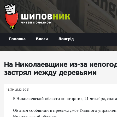
Головна
Блоги
Лонгрід
На Николаевщине из-за непогод
застрял между деревьями
16:39
21.12.2021
В Николаевской области во вторник, 21 декабря, спа
Об этом сообщили в пресс-службе Главного управле
Николаевской области.