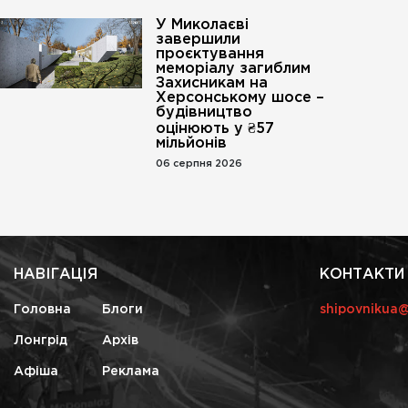
У Миколаєві
завершили
проєктування
меморіалу загиблим
Захисникам на
Херсонському шосе –
будівництво
оцінюють у ₴57
мільйонів
06 серпня 2026
НАВІГАЦІЯ
КОНТАКТИ
Головна
Блоги
shipovnikua
Лонгрід
Архів
Афіша
Реклама