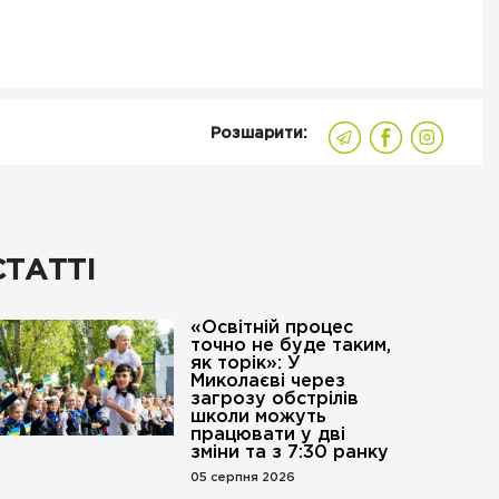
Розшарити:
СТАТТІ
«Освітній процес
точно не буде таким,
як торік»: У
Миколаєві через
загрозу обстрілів
школи можуть
працювати у дві
зміни та з 7:30 ранку
05 серпня 2026