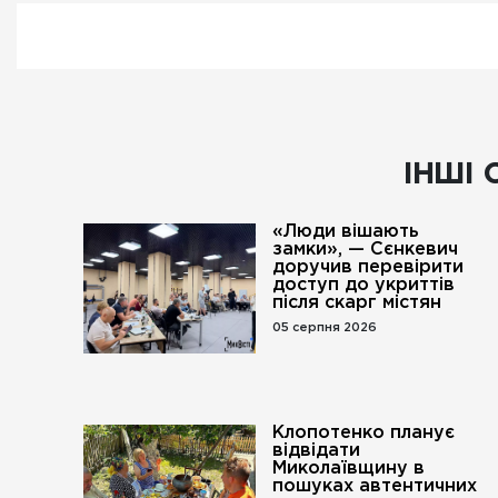
ІНШІ 
«Люди вішають
замки», — Сєнкевич
доручив перевірити
доступ до укриттів
після скарг містян
05 серпня 2026
Клопотенко планує
відвідати
Миколаївщину в
пошуках автентичних