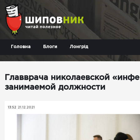
Головна
Блоги
Лонгрід
Главврача николаевской «инфе
занимаемой должности
13:52
21.12.2021