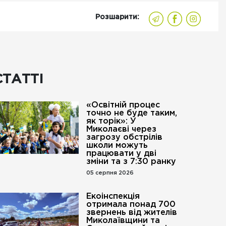
Розшарити:
СТАТТІ
«Освітній процес
точно не буде таким,
як торік»: У
Миколаєві через
загрозу обстрілів
школи можуть
працювати у дві
зміни та з 7:30 ранку
05 серпня 2026
Екоінспекція
отримала понад 700
звернень від жителів
Миколаївщини та