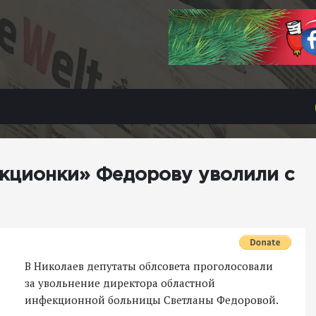
кционки» Федорову уволили с
В Николаев депутаты облсовета проголосовали
за увольнение директора областной
инфекционной больницы Светланы Федоровой.