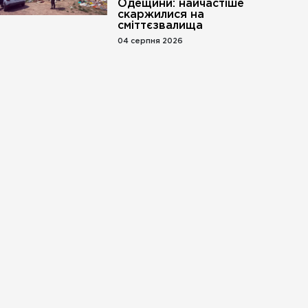
Одещини: найчастіше
скаржилися на
сміттєзвалища
04 серпня 2026