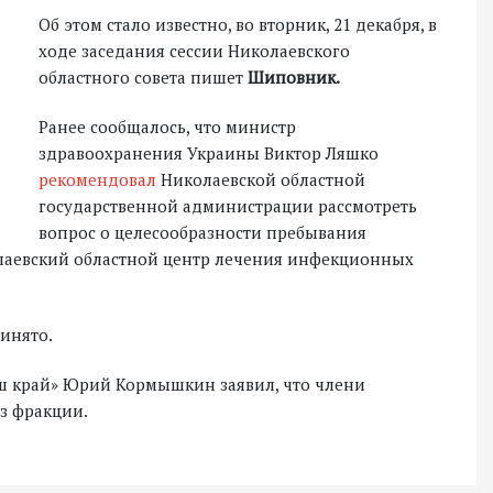
Об этом стало известно, во вторник, 21 декабря, в
ходе заседания сессии Николаевского
областного совета пишет
Шиповник.
Ранее сообщалось, что министр
здравоохранения Украины Виктор Ляшко
рекомендовал
Николаевской областной
государственной администрации рассмотреть
вопрос о целесообразности пребывания
лаевский областной центр лечения инфекционных
ринято.
аш край» Юрий Кормышкин заявил, что члени
з фракции.