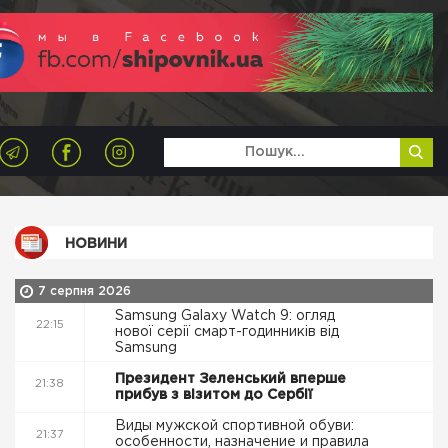
НОВИНИ
7 серпня 2026
Samsung Galaxy Watch 9: огляд
22:15
нової серії смарт-годинників від
Samsung
Президент Зеленський вперше
21:38
прибув з візитом до Сербії
Виды мужской спортивной обуви:
21:37
особенности, назначение и правила