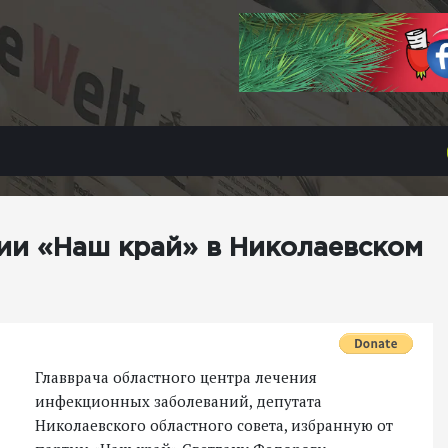
ии «Наш край» в Николаевском
Главврача областного центра лечения
инфекционных заболеваний, депутата
Николаевского областного совета, избранную от