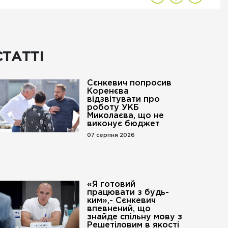
СТАТТІ
Сєнкевич попросив
Коренєва
відзвітувати про
роботу УКБ
Миколаєва, що не
виконує бюджет
07 серпня 2026
«Я готовий
працювати з будь-
ким»,- Сєнкевич
впевнений, що
знайде спільну мову з
Решетіловим в якості