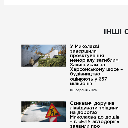
ІНШІ 
У Миколаєві
завершили
проєктування
меморіалу загиблим
Захисникам на
Херсонському шосе –
будівництво
оцінюють у ₴57
мільйонів
06 серпня 2026
Сєнкевич доручив
ліквідувати тріщини
на дорогах
Миколаєва до дощів
– в «ЕЛУ автодоріг»
заявили про