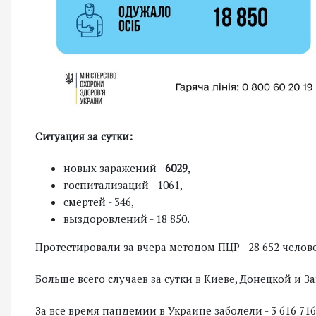
Ситуация за сутки:
новых заражений -
6029
,
госпитализаций - 1061,
смертей - 346,
выздоровлений - 18 850.
Протестировали за вчера методом ПЦР - 28 652 человек
Больше всего случаев за сутки в Киеве, Донецкой и З
За все время пандемии в Украине заболели - 3 616 716