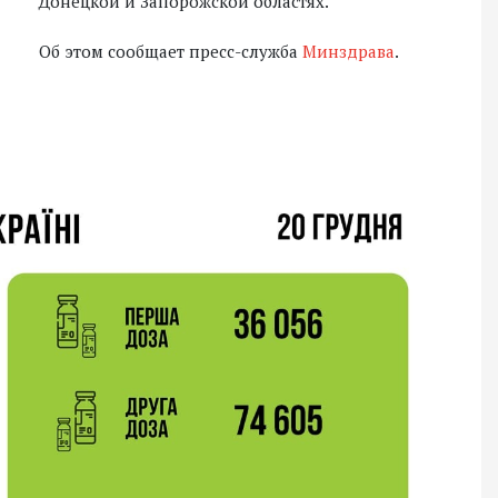
Донецкой и Запорожской областях.
Об этом сообщает пресс-служба
Минздрава
.