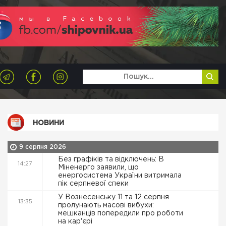
НОВИНИ
9 серпня 2026
Без графіків та відключень: В
14:27
Міненерго заявили, що
енергосистема України витримала
пік серпневої спеки
У Вознесенську 11 та 12 серпня
13:35
пролунають масові вибухи:
мешканців попередили про роботи
на кар'єрі