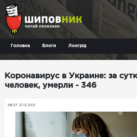
Головна
Блоги
Лонгрід
Коронавирус в Украине: за сут
человек, умерли - 346
08:27
21.12.2021