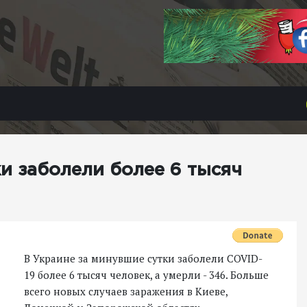
ки заболели более 6 тысяч
В Украине за минувшие сутки заболели COVID-
19 более 6 тысяч человек, а умерли - 346. Больше
всего новых случаев заражения в Киеве,