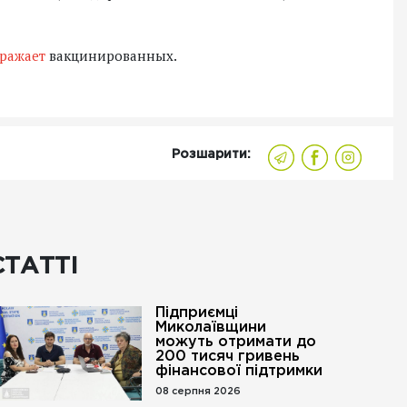
аражает
вакцинированных.
Розшарити:
СТАТТІ
Підприємці
Миколаївщини
можуть отримати до
200 тисяч гривень
фінансової підтримки
08 серпня 2026