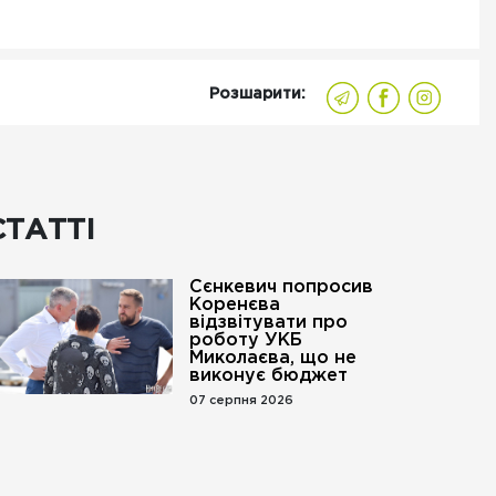
Розшарити:
СТАТТІ
Сєнкевич попросив
Коренєва
відзвітувати про
роботу УКБ
Миколаєва, що не
виконує бюджет
07 серпня 2026