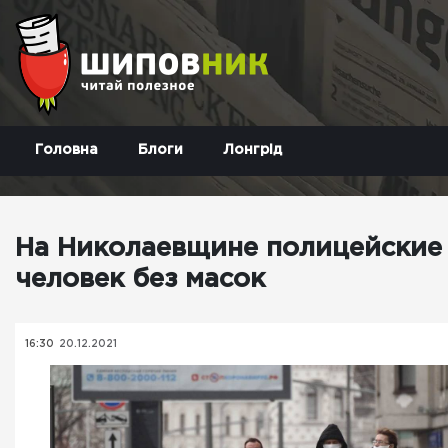
Головна
Блоги
Лонгрід
На Николаевщине полицейские
человек без масок
16:30
20.12.2021