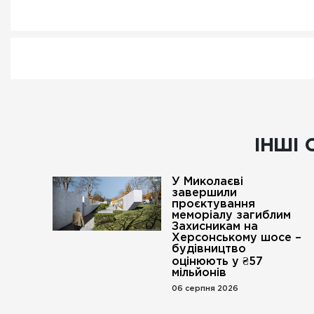
ІНШІ 
У Миколаєві
завершили
проєктування
меморіалу загиблим
Захисникам на
Херсонському шосе –
будівництво
оцінюють у ₴57
мільйонів
06 серпня 2026