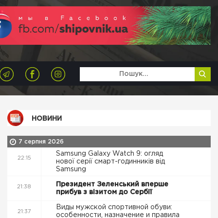
НОВИНИ
7 серпня 2026
Samsung Galaxy Watch 9: огляд
22:15
нової серії смарт-годинників від
Samsung
Президент Зеленський вперше
21:38
прибув з візитом до Сербії
Виды мужской спортивной обуви:
21:37
особенности, назначение и правила