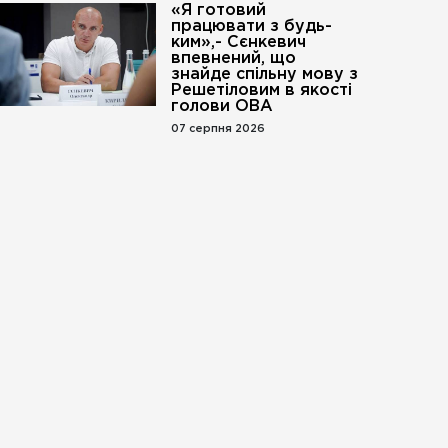
«Я готовий
працювати з будь-
ким»,- Сєнкевич
впевнений, що
знайде спільну мову з
Решетіловим в якості
голови ОВА
07 серпня 2026