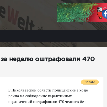
 за неделю оштрафовали 470
В Николаевской области полицейские в ходе
рейда на соблюдение карантинных
ограничений оштрафовали 470 человек без